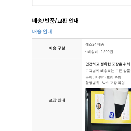
배송/반품/교환 안내
배송 안내
예스24 배송
배송 구분
배송비 : 2,500원
안전하고 정확한 포장을 위해 
고객님께 배송되는 모든 상품을
목적 : 안전한 포장 관리
촬영범위 : 박스 포장 작업
포장 안내