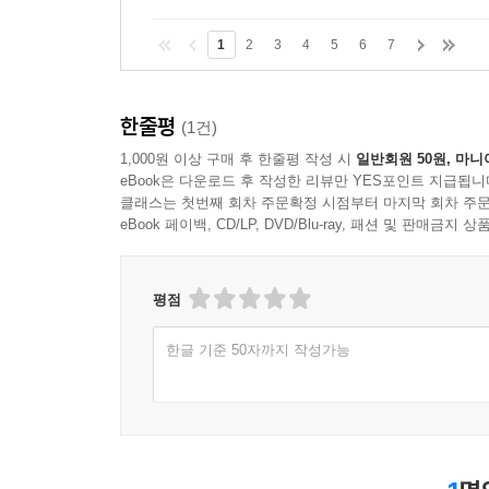
1
2
3
4
5
6
7
한줄평
(1건)
1,000원 이상 구매 후 한줄평 작성 시
일반회원 50원, 마니
eBook은 다운로드 후 작성한 리뷰만 YES포인트 지급됩니
클래스는 첫번째 회차 주문확정 시점부터 마지막 회차 주문
eBook 페이백, CD/LP, DVD/Blu-ray, 패션 및 판매금
평점
한글 기준 50자까지 작성가능