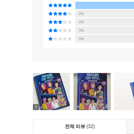
0%
0%
0%
0%
3
전체 리뷰
(32)