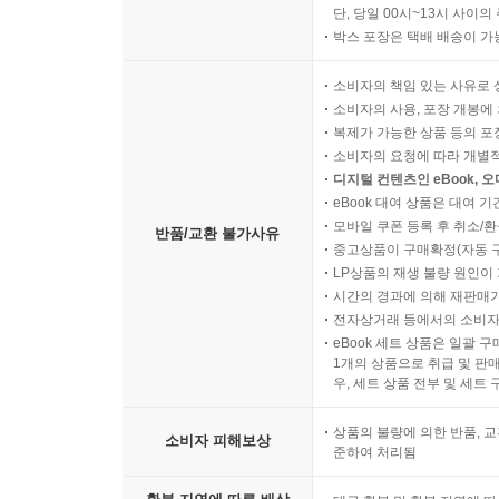
단, 당일 00시~13시 사이
박스 포장은 택배 배송이 가
소비자의 책임 있는 사유로 
소비자의 사용, 포장 개봉에 
복제가 가능한 상품 등의 포장을 
소비자의 요청에 따라 개별
디지털 컨텐츠인 eBook, 
eBook 대여 상품은 대여 기
모바일 쿠폰 등록 후 취소/환
반품/교환 불가사유
중고상품이 구매확정(자동 
LP상품의 재생 불량 원인이 기
시간의 경과에 의해 재판매가
전자상거래 등에서의 소비자
eBook 세트 상품은 일괄 
1개의 상품으로 취급 및 판매
우, 세트 상품 전부 및 세트
상품의 불량에 의한 반품, 교
소비자 피해보상
준하여 처리됨