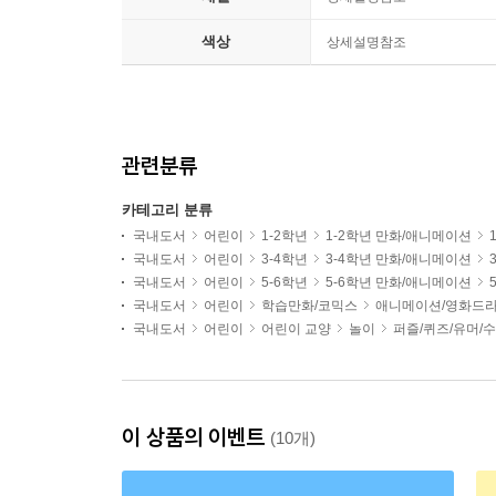
색상
상세설명참조
관련분류
카테고리 분류
국내도서
어린이
1-2학년
1-2학년 만화/애니메이션
국내도서
어린이
3-4학년
3-4학년 만화/애니메이션
국내도서
어린이
5-6학년
5-6학년 만화/애니메이션
국내도서
어린이
학습만화/코믹스
애니메이션/영화드라
국내도서
어린이
어린이 교양
놀이
퍼즐/퀴즈/유머/
이 상품의 이벤트
(10개)