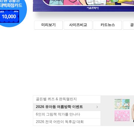
미리보기
사이즈비교
카드뉴스
공
골든벨 퀴즈 & 완독챌린지
2026 유아동 여름방학 이벤트
6인의 그림책 작가를 만나다
2026 전국 어린이 독후감 대회