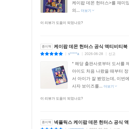
케이팝 데몬 헌터스>를 재미
의...
더보기
이 리뷰가 도움이 되었나요?
케이팝 데몬 헌터스 공식 액티비티북
종이책
s*****a
2026-06-28
신고
|
|
|
* 해당 출판사로부터 도서를 
아이도 처음 나왔을 때부터 정
서 아이가 잘 봤었는데, 이번
사자 보이즈를...
더보기
이 리뷰가 도움이 되었나요?
넥플릭스 케이팝 데몬 헌터스 공식 
종이책