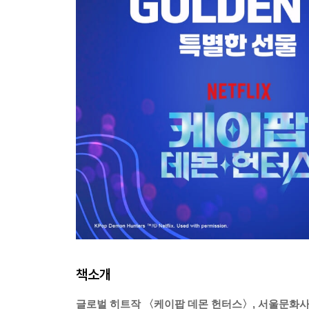
책소개
글로벌 히트작 〈케이팝 데몬 헌터스〉, 서울문화사