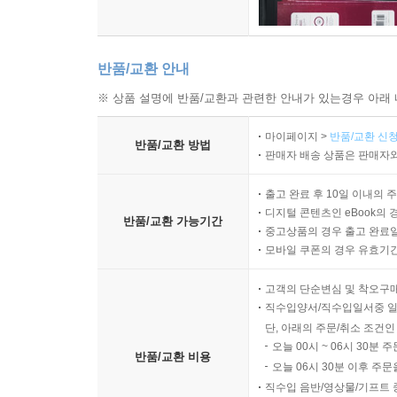
반품/교환 안내
※ 상품 설명에 반품/교환과 관련한 안내가 있는경우 아래 
마이페이지 >
반품/교환 신청
반품/교환 방법
판매자 배송 상품은 판매자와
출고 완료 후 10일 이내의 
디지털 콘텐츠인 eBook의 
반품/교환 가능기간
중고상품의 경우 출고 완료일
모바일 쿠폰의 경우 유효기간(
고객의 단순변심 및 착오구
직수입양서/직수입일서중 일
단, 아래의 주문/취소 조건인
오늘 00시 ~ 06시 30분 
반품/교환 비용
오늘 06시 30분 이후 주문
직수입 음반/영상물/기프트 