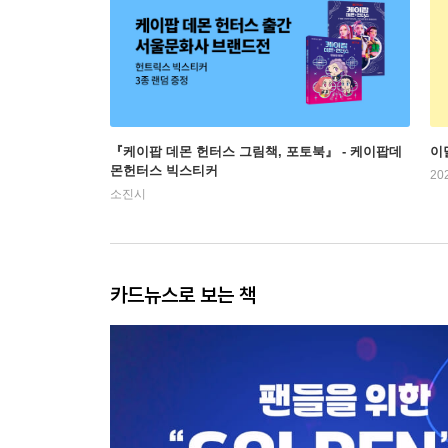
『케이팝 데몬 헌터스 그림책, 포토북』 - 케이팝데
이
몬헌터스 빅스티커
20
소진시
카드뉴스로 보는 책