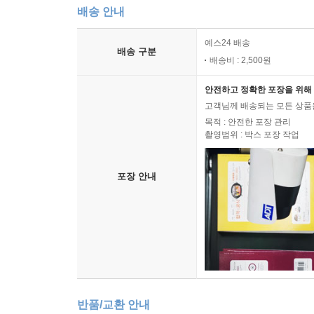
배송 안내
예스24 배송
배송 구분
배송비 : 2,500원
안전하고 정확한 포장을 위해 
고객님께 배송되는 모든 상품을
목적 : 안전한 포장 관리
촬영범위 : 박스 포장 작업
포장 안내
반품/교환 안내