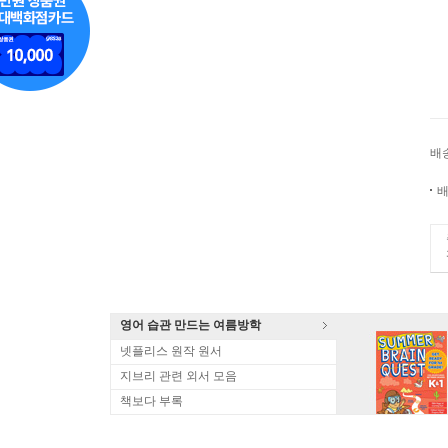
배
배
영어 습관 만드는 여름방학
넷플리스 원작 원서
지브리 관련 외서 모음
책보다 부록