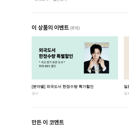
이 상품의 이벤트
(8개)
[분야별] 외국도서 한정수량 특가할인
일
상시
상
만든 이 코멘트