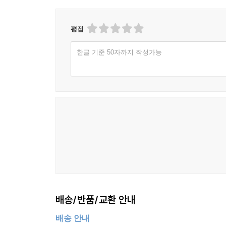
평점
한글 기준 50자까지 작성가능
배송/반품/교환 안내
배송 안내