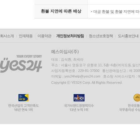
환불 지연에 따른 배상
대금 환불 및 환불 지연에 
회사소개
인재채용
이용약관
개인정보처리방침
청소년보호정책
도서홍보안내
대표 : 김석환, 최세라
주소 : 서울시 영등포구 은행로 11, 5층~6층(여의도동,일신
사업자등록번호 : 229-81-37000 통신판매업신고 : 제 200
이메일 : yes24help@yes24.com 호스팅 서비스사업자 :
Copyright ⓒ YES24 Corp. All Rights Reserved.