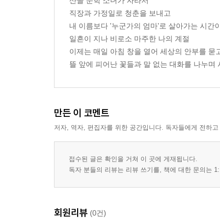
산골 문학 소녀가 자라서
직장과 가정일로 청춘을 보내고
내 이름보다 '누군가의 엄마'로 살아가는 시간이
일흔이 지나 비로소 마주한 나의 계절
이제는 매일 아침 창을 열어 세상의 안부를 묻고
뜰 앞에 피어난 꽃들과 말 없는 대화를 나누며 
만든 이 코멘트
저자, 역자, 편집자를 위한 공간입니다. 독자들에게 전하고
접수된 글은 확인을 거쳐 이 곳에 게재됩니다.
독자 분들의 리뷰는 리뷰 쓰기를, 책에 대한 문의는 1:
회원리뷰
(0건)