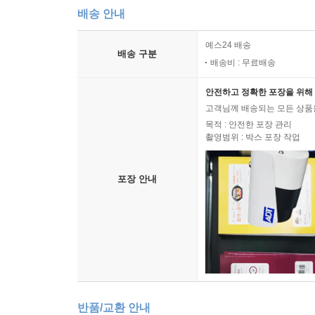
배송 안내
예스24 배송
배송 구분
배송비 : 무료배송
안전하고 정확한 포장을 위해 
고객님께 배송되는 모든 상품을
목적 : 안전한 포장 관리
촬영범위 : 박스 포장 작업
포장 안내
반품/교환 안내