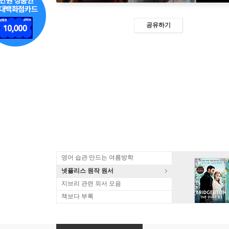
공유하기
영어 습관 만드는 여름방학
넷플리스 원작 원서
지브리 관련 외서 모음
책보다 부록