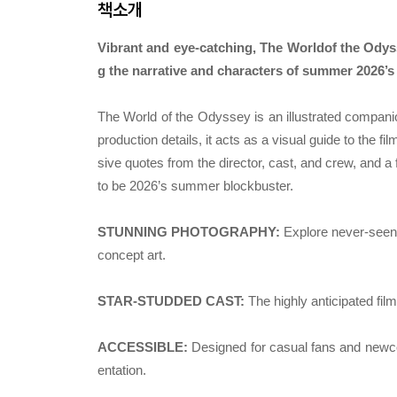
책소개
Vibrant and eye-catching, The Worldof the Odys
g the narrative and characters of summer 2026’s 
The World of the Odyssey is an illustrated companion
production details, it acts as a visual guide to the 
sive quotes from the director, cast, and crew, and a 
to be 2026’s summer blockbuster.
STUNNING PHOTOGRAPHY:
Explore never-seen-
concept art.
STAR-STUDDED CAST:
The highly anticipated fil
ACCESSIBLE:
Designed for casual fans and newco
entation.