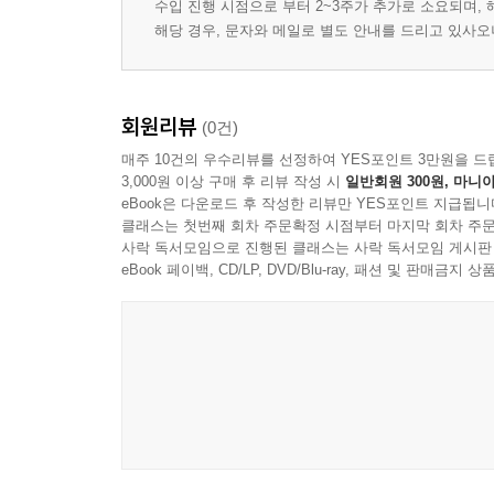
수입 진행 시점으로 부터 2~3주가 추가로 소요되며,
해당 경우, 문자와 메일로 별도 안내를 드리고 있사
회원리뷰
(0건)
매주 10건의 우수리뷰를 선정하여 YES포인트 3만원을 드
3,000원 이상 구매 후 리뷰 작성 시
일반회원 300원, 마니아
eBook은 다운로드 후 작성한 리뷰만 YES포인트 지급됩니
클래스는 첫번째 회차 주문확정 시점부터 마지막 회차 주문
사락 독서모임으로 진행된 클래스는 사락 독서모임 게시판
eBook 페이백, CD/LP, DVD/Blu-ray, 패션 및 판매금