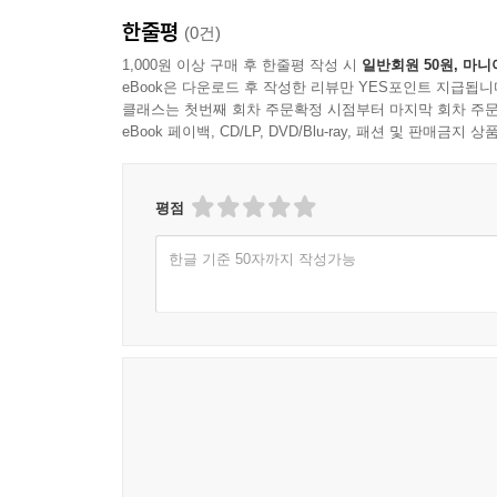
한줄평
(0건)
1,000원 이상 구매 후 한줄평 작성 시
일반회원 50원, 마니
eBook은 다운로드 후 작성한 리뷰만 YES포인트 지급됩니
클래스는 첫번째 회차 주문확정 시점부터 마지막 회차 주문
eBook 페이백, CD/LP, DVD/Blu-ray, 패션 및 판매금
평점
한글 기준 50자까지 작성가능