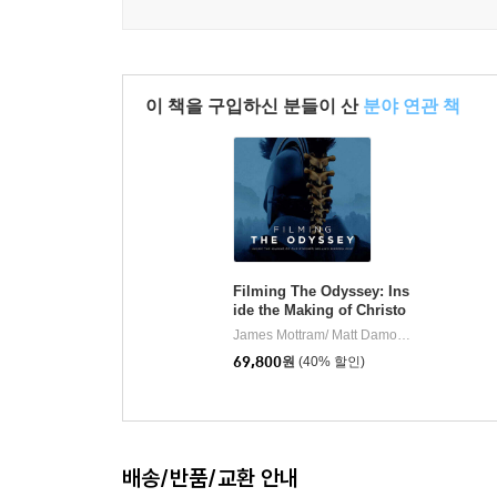
이 책을 구입하신 분들이 산
분야 연관 책
Filming The Odyssey: Ins
ide the Making of Christo
pher Nolan's Modern Epi
James Mottram/ Matt Damon (FRW)
Insigh
|
c
69,800
원
(40% 할인)
배송/반품/교환 안내