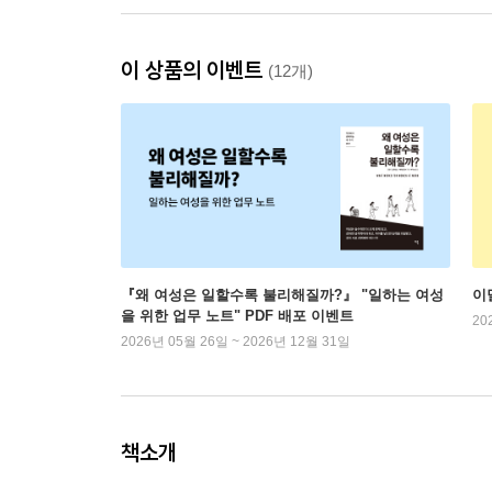
이 상품의 이벤트
(12개)
『왜 여성은 일할수록 불리해질까?』 "일하는 여성
이
을 위한 업무 노트" PDF 배포 이벤트
20
2026년 05월 26일 ~ 2026년 12월 31일
책소개