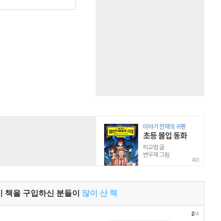
원
AD
이 책을 구입하신 분들이
많이 산 책
2
/4