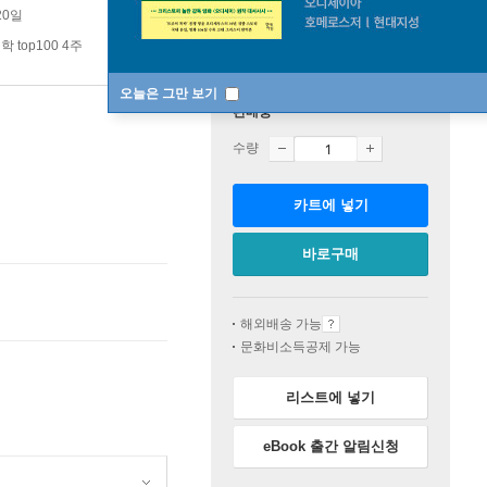
20일
 top100 4주
오늘은 그만 보기
판매중
수량
카트에 넣기
바로구매
해외배송 가능
문화비소득공제 가능
리스트에 넣기
eBook 출간 알림신청