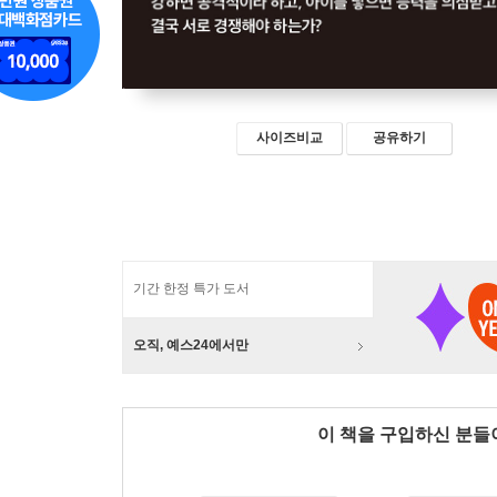
사이즈비교
공유하기
기간 한정 특가 도서
오직, 예스24에서만
이 책을 구입하신 분