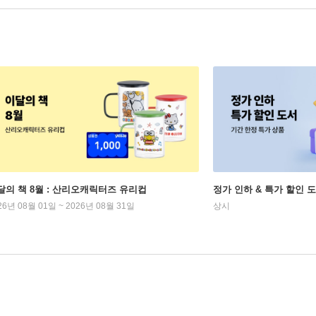
달의 책 8월 : 산리오캐릭터즈 유리컵
정가 인하 & 특가 할인 
26년 08월 01일 ~ 2026년 08월 31일
상시