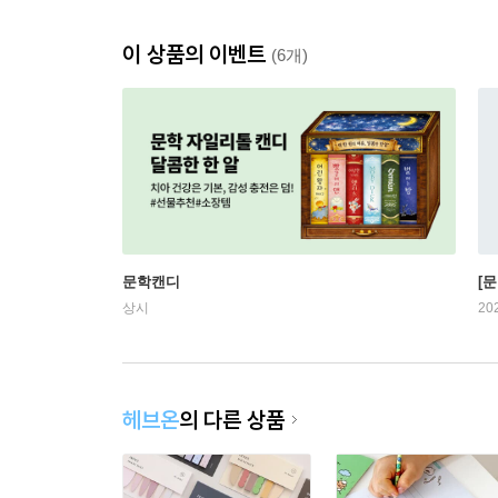
이 상품의 이벤트
(6개)
문학캔디
[문
상시
20
헤브온
의 다른 상품