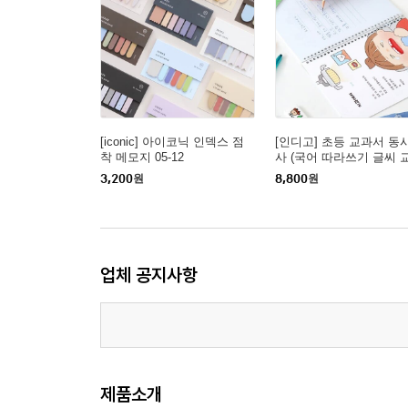
[iconic] 아이코닉 인덱스 점
[인디고] 초등 교과서 동
착 메모지 05-12
사 (국어 따라쓰기 글씨 
문해력)
3,200
원
8,800
원
업체 공지사항
제품소개