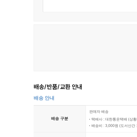
배송/반품/교환 안내
배송 안내
판매자 배송
배송 구분
택배사 : 대한통운택배 (상황
배송비 : 3,000원 (
도서산간 : 