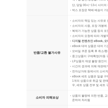
단, 당일 00시~13시 사이
박스 포장은 택배 배송이 가
소비자의 책임 있는 사유로 
소비자의 사용, 포장 개봉에 
복제가 가능한 상품 등의 포장을 
소비자의 요청에 따라 개별
디지털 컨텐츠인 eBook, 
eBook 대여 상품은 대여 기
모바일 쿠폰 등록 후 취소/환
반품/교환 불가사유
중고상품이 구매확정(자동 
LP상품의 재생 불량 원인이 기
시간의 경과에 의해 재판매가
전자상거래 등에서의 소비자
eBook 세트 상품은 일괄 
1개의 상품으로 취급 및 판매
우, 세트 상품 전부 및 세트
상품의 불량에 의한 반품, 교
소비자 피해보상
준하여 처리됨