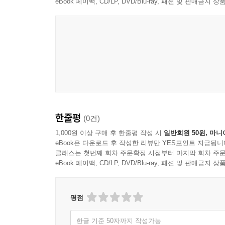
eBook 페이백, CD/LP, DVD/Blu-ray, 패션 및 판매금
한줄평
(0건)
1,000원 이상 구매 후 한줄평 작성 시
일반회원 50원, 마니
eBook은 다운로드 후 작성한 리뷰만 YES포인트 지급됩니
클래스는 첫번째 회차 주문확정 시점부터 마지막 회차 주문
eBook 페이백, CD/LP, DVD/Blu-ray, 패션 및 판매금
평점
한글 기준 50자까지 작성가능