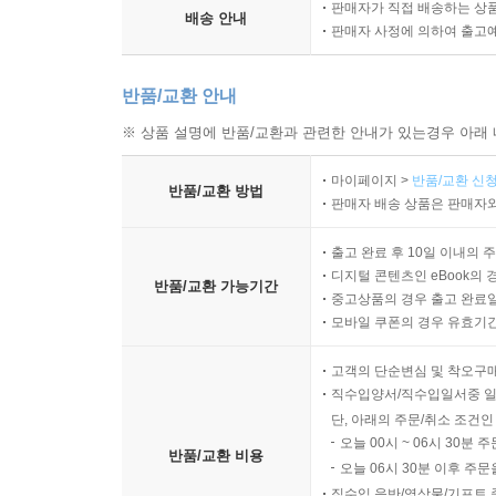
판매자가 직접 배송하는 상
배송 안내
판매자 사정에 의하여 출고
반품/교환 안내
※ 상품 설명에 반품/교환과 관련한 안내가 있는경우 아래 
마이페이지 >
반품/교환 신청
반품/교환 방법
판매자 배송 상품은 판매자와
출고 완료 후 10일 이내의 
디지털 콘텐츠인 eBook의 
반품/교환 가능기간
중고상품의 경우 출고 완료일
모바일 쿠폰의 경우 유효기간(
고객의 단순변심 및 착오구
직수입양서/직수입일서중 일
단, 아래의 주문/취소 조건인
오늘 00시 ~ 06시 30분 
반품/교환 비용
오늘 06시 30분 이후 주문
직수입 음반/영상물/기프트 