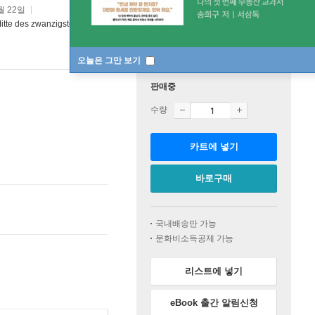
월 22일
Mitte des zwanzigsten Jahrhunderts
오늘은 그만 보기
판매중
수량
카트에 넣기
바로구매
국내배송만 가능
문화비소득공제 가능
리스트에 넣기
eBook 출간 알림신청