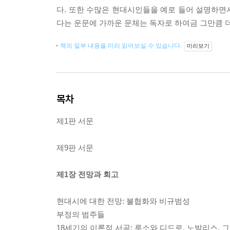
다. 또한 수많은 현대시인들을 예로 들어 설명하면
다는 운문에 가까운 문체는 독자로 하여금 그만큼 더
책의 일부 내용을 미리 읽어보실 수 있습니다.
미리보기
목차
제1판 서문
제9판 서문
제1장 전망과 회고
현대시에 대한 전망: 불협화와 비규범성
부정의 범주들
18세기의 이론적 서곡: 루소와 디드로, 노발리스,