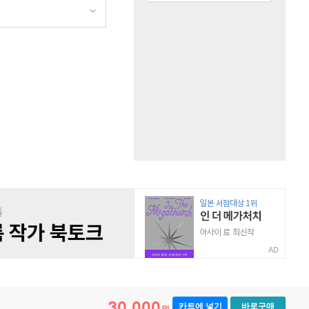
AD
30,000
카트에 넣기
바로구매