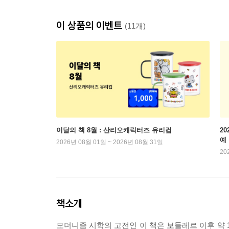
이 상품의 이벤트
(11개)
이달의 책 8월 : 산리오캐릭터즈 유리컵
2
예
2026년 08월 01일 ~ 2026년 08월 31일
20
책소개
모더니즘 시학의 고전인 이 책은 보들레르 이후 약