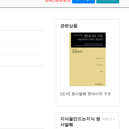
원
관련상품
[도서] 원서발췌 현대시의 구조
지식을만드는지식 원
더보기
서발췌