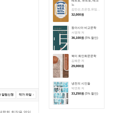
레트로, 뉴트로, 테크
노
김민선,조은정,유임하,오창은,고자연,이예찬,오삼언,오태호,한승대,하승희 저
32,000
원
동아시아 비교문학
서영채 저
36,100
원
(5% 할인)
북미 화인화문문학
김혜준 저
29,000
원
냉전의 시인들
박연희 저
33,250
원
(5% 할인)
 알림신청
작가 파일
테학회 회장을 역임