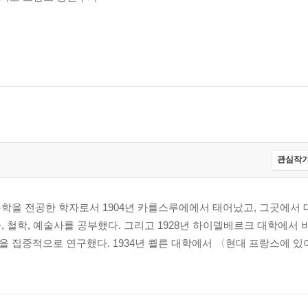
관심작가
망스어문학을 전공한 학자로서 1904년 카를스루에에서 태어났고, 그곳에서
 철학, 예술사를 공부했다. 그리고 1928년 하이델베르크 대학에서
 집중적으로 연구했다. 1934년 쾰른 대학에서 〈현대 프랑스에 있