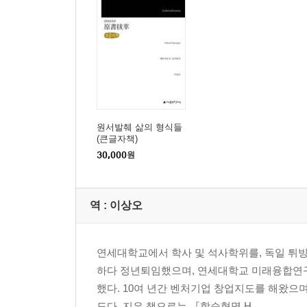
원서발췌 삶의 형식들
(큰글자책)
30,000
원
역 :
이상오
연세대학교에서 학사 및 석사학위를, 독일 튀
하다 정년퇴임했으며, 연세대학교 미래융합연
했다. 10여 년간 벤처기업 창업지도를 해왔으며
도다. 지은 책으로는 『학습혁명 H...