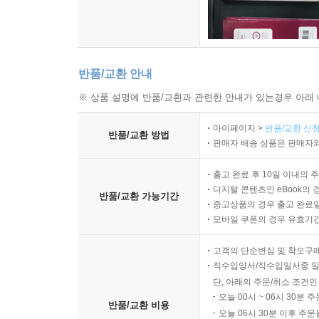
반품/교환 안내
※ 상품 설명에 반품/교환과 관련한 안내가 있는경우 아래 
마이페이지 >
반품/교환 신청
반품/교환 방법
판매자 배송 상품은 판매자와
출고 완료 후 10일 이내의 
디지털 콘텐츠인 eBook의 
반품/교환 가능기간
중고상품의 경우 출고 완료일
모바일 쿠폰의 경우 유효기간(
고객의 단순변심 및 착오구
직수입양서/직수입일서중 일
단, 아래의 주문/취소 조건인
오늘 00시 ~ 06시 30분 
반품/교환 비용
오늘 06시 30분 이후 주문