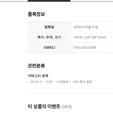
품목정보
발행일
2026년 05월 22일
쪽수, 무게, 크기
154쪽 | 128*188*10mm
ISBN13
9791143022806
관련분류
카테고리 분류
국내도서
인문
서양철학
서양 현대 철학
이 상품의 이벤트
(18개)