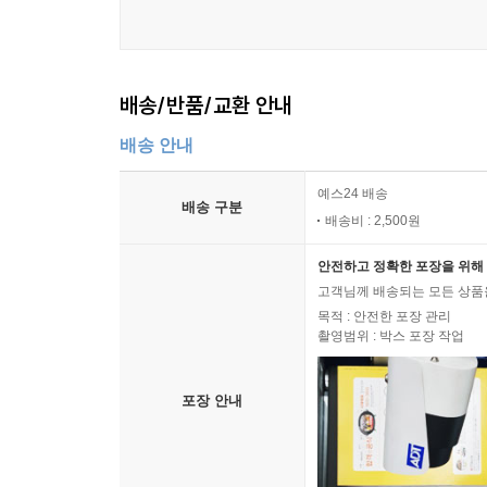
배송/반품/교환 안내
배송 안내
예스24 배송
배송 구분
배송비 : 2,500원
안전하고 정확한 포장을 위해 
고객님께 배송되는 모든 상품을
목적 : 안전한 포장 관리
촬영범위 : 박스 포장 작업
포장 안내