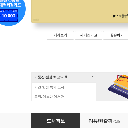
미리보기
사이즈비교
공유하기
이동진 선정 최고의 책
기간 한정 특가 도서
오직, 예스24에서만
원서발췌 삶의 형식들
도서정보
리뷰/한줄평
(0/0)