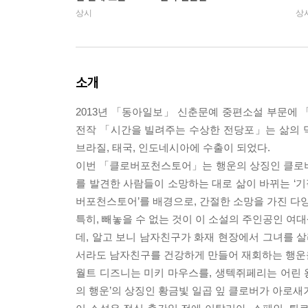
상시
상
소개
2013년 「동아일보」 신춘문예 중편소설 부문에
전작 「시간을 빌려주는 수상한 전당포」는 삶의 막
브라질, 태국, 인도네시아에 수출이 되었다.
이번 「클로버포천스토어」는 행운의 상징인 클로버
를 발견한 사람들이 소망하는 대로 삶이 바뀌는 ‘기
버포천스토어’를 배경으로, 간절한 소망을 가진 다
특히, 빼놓을 수 없는 것이 이 소설의 주인공인 여
데, 알고 보니 남자친구가 화재 현장에서 그녀를 살
서라도 남자친구를 건강하게 만들어 재회하는 행운을 
월트 디즈니는 미키 마우스를, 생텍쥐페리는 어린 왕
의 행운’의 상징인 황금빛 일곱 잎 클로버가 아로새