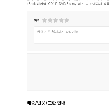
eBook 페이백, CD/LP, DVD/Blu-ray, 패션 및 판매금
이 책은 「동아일보」 신춘문예에 중편소설 「이
수상한 고수유 작가의 힐링 판타지이다. 고수유 
애환과 우주의 보이지 않는 시간의 질서에 대한 
평점
수출되었다.
한글 기준 50자까지 작성가능
작가는 영적이고, 신비로운 세계를 깊이 있게 탐구해
영혼, 죽음, 생명과 같은 추상적이고 철학적인 주제와
하고 있다. 이번 『클로버포천스토어』는 작가의 창
전 세계인에게 네잎클로버는 행운의 상징!
이 소설은 ‘기적의 행운’을 상징하는 황금빛 일곱 잎
황금빛 일곱 잎 클로버는 전 세계인에게 위로와 희
영구불멸의 상징이 될 것이다.
전 세계인들은 보편적으로 우연히 발견한 네잎클로
행운의 징표로 받아들이고 있다. 작가는 네잎클로버에
배송/반품/교환 안내
일곱 잎 클로버는 현실에 일어나기 힘든 기적적인 