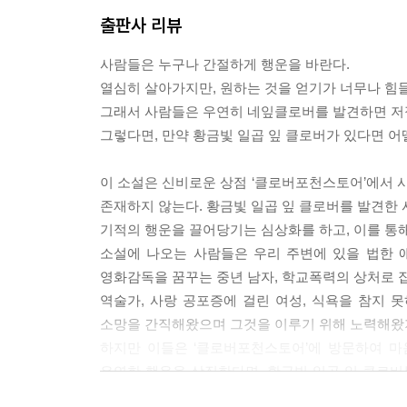
출판사 리뷰
사람들은 누구나 간절하게 행운을 바란다.
열심히 살아가지만, 원하는 것을 얻기가 너무나 힘
그래서 사람들은 우연히 네잎클로버를 발견하면 저절
그렇다면, 만약 황금빛 일곱 잎 클로버가 있다면 어
이 소설은 신비로운 상점 ‘클로버포천스토어’에서 
존재하지 않는다. 황금빛 일곱 잎 클로버를 발견한 
기적의 행운을 끌어당기는 심상화를 하고, 이를 통
소설에 나오는 사람들은 우리 주변에 있을 법한 
영화감독을 꿈꾸는 중년 남자, 학교폭력의 상처로 집에
역술가, 사랑 공포증에 걸린 여성, 식욕을 참지 
소망을 간직해왔으며 그것을 이루기 위해 노력해왔지
하지만 이들은 ‘클로버포천스토어’에 방문하여 마
우연한 행운을 상징한다면, 황금빛 일곱 잎 클로버
일곱 잎 클로버가 발견되길 바란다.