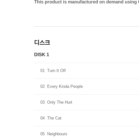
This product is manufactured on demand using 
디스크
DISK 1
01
Turn It Off
02
Every Kinda People
03
Only The Hurt
04
The Cat
05
Neighbours