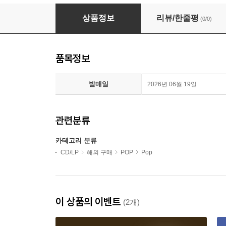
Caro - The Boy Is Mine (CD-R)
상품정보
리뷰/한줄평
(0/0)
품목정보
발매일
2026년 06월 19일
관련분류
카테고리 분류
CD/LP
해외 구매
POP
Pop
이 상품의 이벤트
(2개)