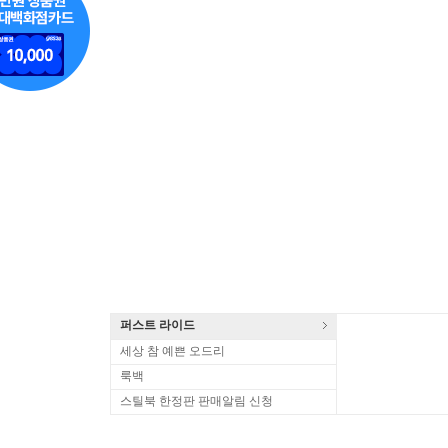
퍼스트 라이드
세상 참 예쁜 오드리
룩백
스틸북 한정판 판매알림 신청