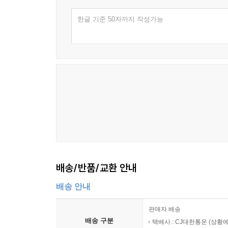
한글 기준 50자까지 작성가능
배송/반품/교환 안내
배송 안내
판매자 배송
배송 구분
택배사 : CJ대한통운 (상황에