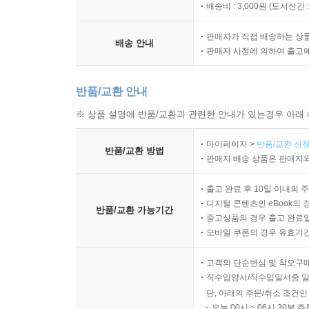
배송비 : 3,000원 (
도서산간 : 
판매자가 직접 배송하는 상
배송 안내
판매자 사정에 의하여 출고
반품/교환 안내
※ 상품 설명에 반품/교환과 관련한 안내가 있는경우 아래 
마이페이지 >
반품/교환 신청
반품/교환 방법
판매자 배송 상품은 판매자와
출고 완료 후 10일 이내의 
디지털 콘텐츠인 eBook의 
반품/교환 가능기간
중고상품의 경우 출고 완료일
모바일 쿠폰의 경우 유효기간(
고객의 단순변심 및 착오구
직수입양서/직수입일서중 일
단, 아래의 주문/취소 조건인
오늘 00시 ~ 06시 30분 