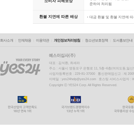
소비자 피해보상
준하여 처리됨
환불 지연에 따른 배상
대금 환불 및 환불 지연에 
회사소개
인재채용
이용약관
개인정보처리방침
청소년보호정책
도서홍보안내
대표 : 김석환, 최세라
주소 : 서울시 영등포구 은행로 11, 5층~6층(여의도동,일신
사업자등록번호 : 229-81-37000 통신판매업신고 : 제 200
이메일 : yes24help@yes24.com 호스팅 서비스사업자 :
Copyright ⓒ YES24 Corp. All Rights Reserved.