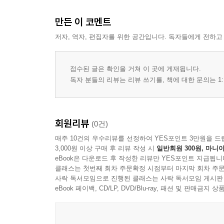
만든 이 코멘트
저자, 역자, 편집자를 위한 공간입니다. 독자들에게 전하고
접수된 글은 확인을 거쳐 이 곳에 게재됩니다.
독자 분들의 리뷰는 리뷰 쓰기를, 책에 대한 문의는 1:
회원리뷰
(0건)
매주 10건의 우수리뷰를 선정하여 YES포인트 3만원을 드
3,000원 이상 구매 후 리뷰 작성 시
일반회원 300원, 마니아
eBook은 다운로드 후 작성한 리뷰만 YES포인트 지급됩니
클래스는 첫번째 회차 주문확정 시점부터 마지막 회차 주문
사락 독서모임으로 진행된 클래스는 사락 독서모임 게시판
eBook 페이백, CD/LP, DVD/Blu-ray, 패션 및 판매금