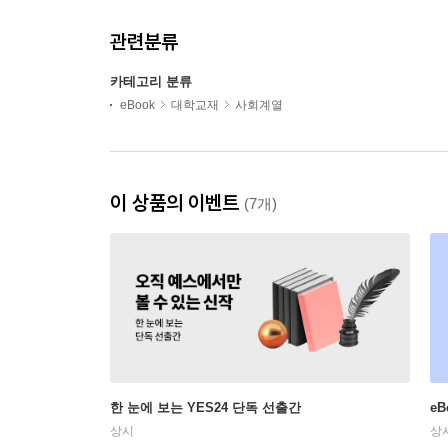
관련분류
카테고리 분류
eBook
대학교재
사회계열
이 상품의 이벤트
(7개)
한 눈에 보는 YES24 단독 선출간
e
상시
상