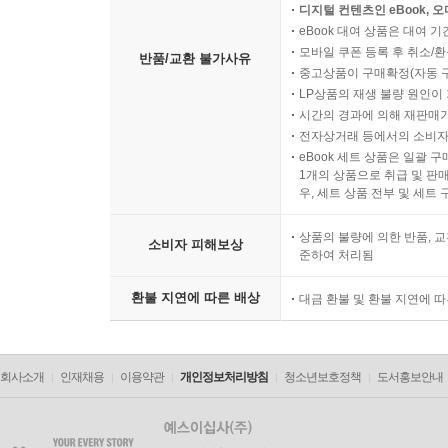
디지털 컨텐츠인 eBook, 
eBook 대여 상품은 대여 기
모바일 쿠폰 등록 후 취소/환
반품/교환 불가사유
중고상품이 구매확정(자동 
LP상품의 재생 불량 원인이 기
시간의 경과에 의해 재판매가
전자상거래 등에서의 소비자
eBook 세트 상품은 일괄 
1개의 상품으로 취급 및 판매
우, 세트 상품 전부 및 세트
상품의 불량에 의한 반품, 교
소비자 피해보상
준하여 처리됨
환불 지연에 따른 배상
대금 환불 및 환불 지연에 
회사소개
인재채용
이용약관
개인정보처리방침
청소년보호정책
도서홍보안내