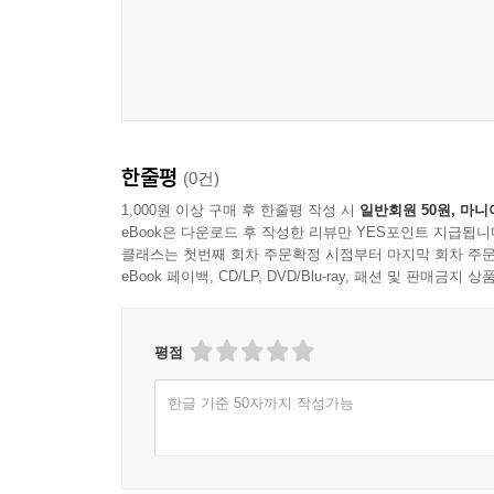
한줄평
(0건)
1,000원 이상 구매 후 한줄평 작성 시
일반회원 50원, 마니
eBook은 다운로드 후 작성한 리뷰만 YES포인트 지급됩니
클래스는 첫번째 회차 주문확정 시점부터 마지막 회차 주문
eBook 페이백, CD/LP, DVD/Blu-ray, 패션 및 판매금
평점
한글 기준 50자까지 작성가능