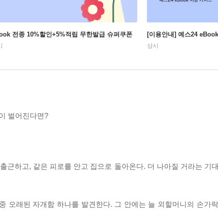
Book 전종 10%할인+5%적립 무한발급 슈퍼쿠폰
[이용안내] 예스24 eBo
시
상시
이 벌어진다면?
 출근하고, 같은 피로를 안고 집으로 돌아온다. 더 나아질 거라는 기
중 오래된 자개함 하나를 발견한다. 그 안에는 늘 외할머니의 손가락