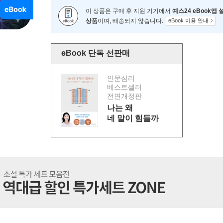
이 상품은 구매 후 지원 기기에서
예스24 eBook앱
상품
이며, 배송되지 않습니다.
eBook 이용 안내
eBook 단독 선판매
인문심리
베스트셀러
전면개정판
나는 왜
네 말이 힘들까