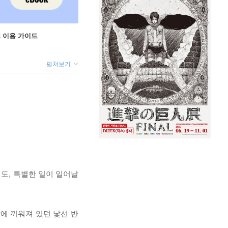
ok 이용 가이드
펼쳐보기
대도, 특별한 일이 일어날
에 끼워져 있던 낯선 반