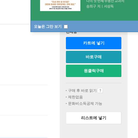
오늘은 그만 보기
판매중
카트에 넣기
바로구매
원클릭구매
구매 후 바로 읽기
제한없음
문화비소득공제 가능
리스트에 넣기