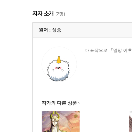
저자 소개
(2명)
원저 :
싱숑
대표작으로 『멸망 이후
작가의 다른 상품