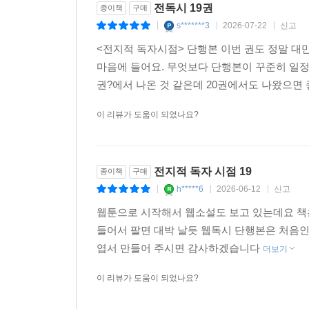
전독시 19권
종이책
구매
s*******3
2026-07-22
신고
|
|
|
<전지적 독자시점> 단행본 이번 권도 정말 대
마음에 들어요. 무엇보다 단행본이 꾸준히 일정
권?에서 나온 것 같은데 20권에서도 나왔으면
이 리뷰가 도움이 되었나요?
전지적 독자 시점 19
종이책
구매
h*****6
2026-06-12
신고
|
|
|
웹툰으로 시작해서 웹소설도 보고 있는데요 책
들어서 팔면 대박 날듯 웹독시 단행본은 처음인
엽서 만들어 주시면 감사하겠습니다
더보기
이 리뷰가 도움이 되었나요?