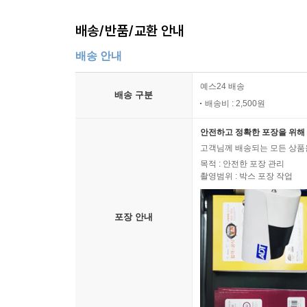
배송/반품/교환 안내
배송 안내
예스24 배송
배송 구분
배송비 : 2,500원
안전하고 정확한 포장을 위해 
고객님께 배송되는 모든 상품을
목적 : 안전한 포장 관리
촬영범위 : 박스 포장 작업
포장 안내