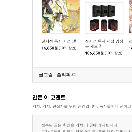
전지적 독자 시점 18
전지적 독자 시점 양장
전
본 세트 3
14,850
원
(10% 할인)
1
106,650
원
(10% 할인)
글그림 :
슬리피-C
만든 이 코멘트
저자, 역자, 편집자를 위한 공간입니다. 독자들에게 전하고
접수된 글은 확인을 거쳐 이 곳에 게재됩니다.
독자 분들의 리뷰는 리뷰 쓰기를, 책에 대한 문의는 1: