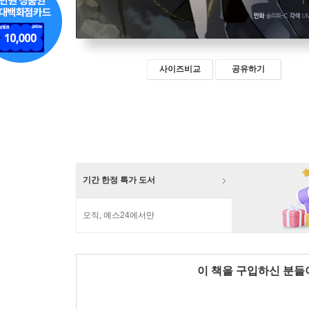
사이즈비교
공유하기
기간 한정 특가 도서
오직, 예스24에서만
이 책을 구입하신 분