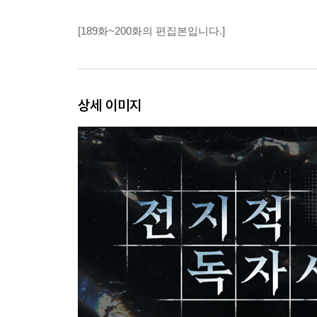
[189화~200화의 편집본입니다.]
상세 이미지