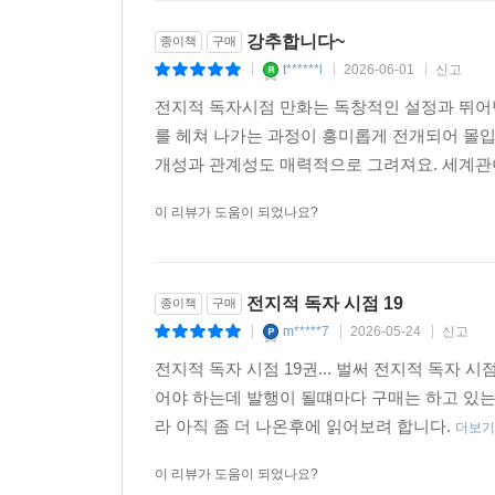
강추합니다~
종이책
구매
t******l
2026-06-01
신고
|
|
|
전지적 독자시점 만화는 독창적인 설정과 뛰어
를 헤쳐 나가는 과정이 흥미롭게 전개되어 몰입
개성과 관계성도 매력적으로 그려져요. 세계관
이 리뷰가 도움이 되었나요?
전지적 독자 시점 19
종이책
구매
m*****7
2026-05-24
신고
|
|
|
전지적 독자 시점 19권... 벌써 전지적 독자 
어야 하는데 발행이 될떄마다 구매는 하고 있는
라 아직 좀 더 나온후에 읽어보려 합니다.
더보기