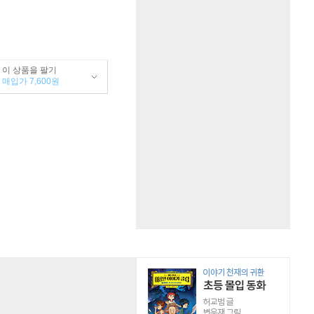
이 상품을 팔기
매입가 7,600원