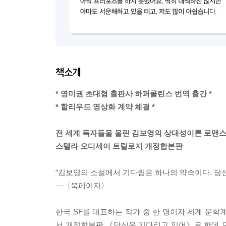
책소개
* 영미권 초대형 출판사 하퍼콜린스 번역 출간 *
* 할리우드 영상화 계약 체결 *
전 세계 독자들을 울린 김보영의 상대성이론 로맨
스텔라 오디세이 트릴로지 개정합본판
“김보영의 소설에서 기다림은 하나의 약속이다. 당신
―〈북페이지〉
한국 SF를 대표하는 작가 중 한 명이자 세계 문학
서 개정합본판 《당신을 기다리고 있어》로 한데 