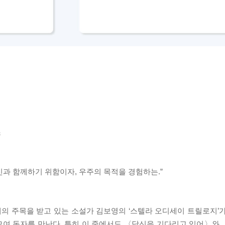
스
과 함께하기 위함이자, 우주의 목적을 경험하는.”
계의 주목을 받고 있는 소설가 김보영의 ‘스텔라 오디세이 트릴로지’가
모여 독자를 만난다. 특히 이 중에서도 〈당신을 기다리고 있어〉와