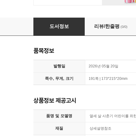
열세 살 사춘기 어린이를 위한 심리 포토에세이
도서정보
리뷰/한줄평
(0/0)
품목정보
발행일
2026년 05월 20일
쪽수, 무게, 크기
191쪽 | 173*215*20mm
상품정보 제공고시
품명 및 모델명
열세 살 사춘기 어린이를 위
재질
상세설명참조