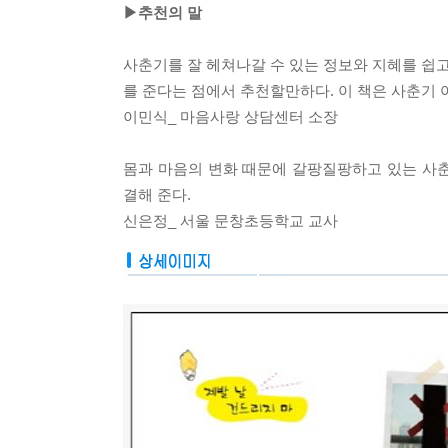
▶추천의 말
사춘기를 잘 헤쳐나갈 수 있는 정보와 지혜를 쉽
를 준다는 점에서 추천할만하다. 이 책은 사춘기 
이민식_ 마음사랑 상담센터 소장
몸과 마음의 변화 때문에 갈팡질팡하고 있는 사
결해 준다.
신은정_ 서울 문창초등학교 교사