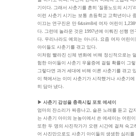
기이다. 그래서 사춘기를 흔히 '질풍노도의 시기'
이런 사춘기 시기는 보통 초등학교 고학년이나 중
이끄는 연구진은 만 6&sim8세 여자 어린이 1,
다. 그런데 놀라운 것은 1997년에 이뤄진 선행 
다. 우리나라도 예외는 아니다. 요즘 여자 어린이들의
아이들도 사춘기를 겪고 있다.
이처럼 빨라진 신체 변화에 비해 정신적으로는 덜
험한 아이들이 사춘기 우울증에 걸릴 확률이 그렇
그렇다면 과거 세대에 비해 이른 사춘기를 겪고 
이 책에서는 이미 사춘기가 시작했거나 사춘기에
히 담아 냈다.
▶ 사춘기 감성을 충족시킬 포토 에세이
엄마의 잔소리가 짜증나고, 슬픈 노래를 듣고 갑
는 사춘기 아이의 눈높이에서 쓴 에세이는 어린이
또한 두 명의 사진작가가 오랜 시간에 걸쳐 숙
어 사진만으로도 사춘기 아이들의 생생한 심리를 