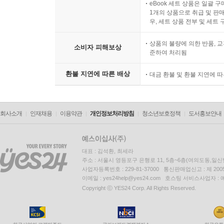
eBook 세트 상품은 일괄 
1개의 상품으로 취급 및 판매
우, 세트 상품 전부 및 세트
상품의 불량에 의한 반품, 교
소비자 피해보상
준하여 처리됨
환불 지연에 따른 배상
대금 환불 및 환불 지연에 
회사소개
인재채용
이용약관
개인정보처리방침
청소년보호정책
도서홍보안내
대표 : 김석환, 최세라
주소 : 서울시 영등포구 은행로 11, 5층~6층(여의도동,일신
사업자등록번호 : 229-81-37000 통신판매업신고 : 제 200
이메일 : yes24help@yes24.com 호스팅 서비스사업자 :
Copyright ⓒ YES24 Corp. All Rights Reserved.