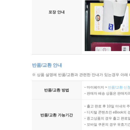
포장 안내
반품/교환 안내
※ 상품 설명에 반품/교환과 관련한 안내가 있는경우 아래 
마이페이지 >
반품/교환 신청
반품/교환 방법
판매자 배송 상품은 판매자와
출고 완료 후 10일 이내의 
디지털 콘텐츠인 eBook의 
반품/교환 가능기간
중고상품의 경우 출고 완료일
모바일 쿠폰의 경우 유효기간(