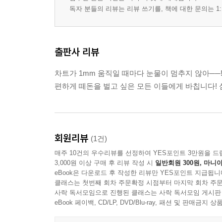
독자 분들의 리뷰는 리뷰 쓰기를, 책에 대한 문의는 1:
출판사 리뷰
차트가 1mm 움직일 때마다 눈물이 멈추지 않아──!
편하게 떼돈을 벌고 싶은 모든 이들에게 바칩니다! 
회원리뷰
(1건)
매주 10건의 우수리뷰를 선정하여 YES포인트 3만원을 드
3,000원 이상 구매 후 리뷰 작성 시
일반회원 300원, 마니아
eBook은 다운로드 후 작성한 리뷰만 YES포인트 지급됩니
클래스는 첫번째 회차 주문확정 시점부터 마지막 회차 주문
사락 독서모임으로 진행된 클래스는 사락 독서모임 게시판
eBook 페이백, CD/LP, DVD/Blu-ray, 패션 및 판매금