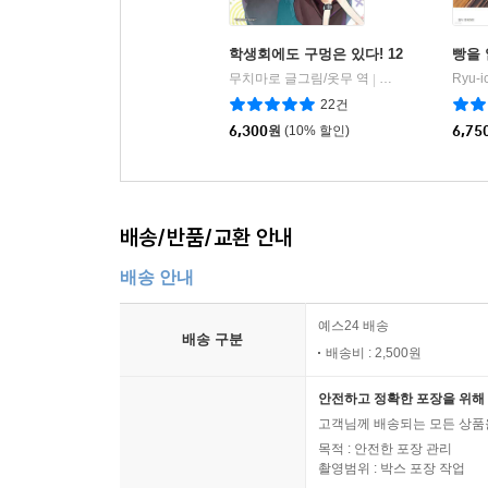
학생회에도 구멍은 있다! 12
빵을 
무치마로 글그림/옷무 역
소미미디어
|
22건
6,300
원
(10% 할인)
6,75
배송/반품/교환 안내
배송 안내
예스24 배송
배송 구분
배송비 : 2,500원
안전하고 정확한 포장을 위해 
고객님께 배송되는 모든 상품을
목적 : 안전한 포장 관리
촬영범위 : 박스 포장 작업