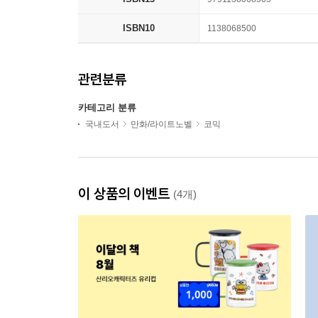
ISBN10
1138068500
관련분류
카테고리 분류
국내도서
만화/라이트노벨
코믹
이 상품의 이벤트
(4개)