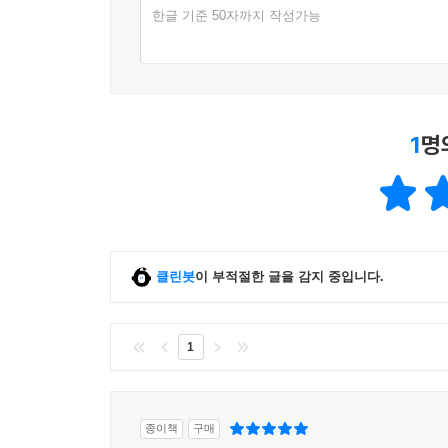
한글 기준 50자까지 작성가능
1
명
클린봇
이 부적절한 글을 감지 중입니다.
1
종이책
구매