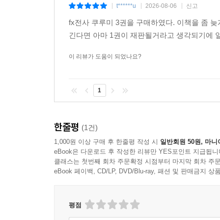
t******u
2026-08-06
신고
|
|
|
fx전사 쿠루미 3권을 구매하였다. 이책을 좀 
긴다면 아마 1권이 재판될거라고 생각되기에 일
이 리뷰가 도움이 되었나요?
1
한줄평
(1건)
1,000원 이상 구매 후 한줄평 작성 시
일반회원 50원, 마니
eBook은 다운로드 후 작성한 리뷰만 YES포인트 지급됩니
클래스는 첫번째 회차 주문확정 시점부터 마지막 회차 주문
eBook 페이백, CD/LP, DVD/Blu-ray, 패션 및 판매금
평점