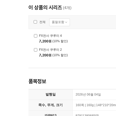
이 상품의 시리즈
(4개)
품절포함
전체
FX전사 쿠루미 4
7,200
원
(10% 할인)
FX전사 쿠루미 2
7,200
원
(10% 할인)
품목정보
발행일
2026년 06월 04일
쪽수, 무게, 크기
160쪽 | 160g | 148*210*20
ISBN13
9791138068505