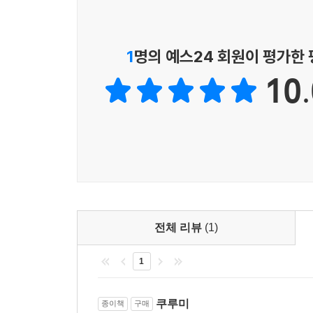
1
명의 예스24 회원이 평가한
10.
전체 리뷰
(1)
1
쿠루미
종이책
구매