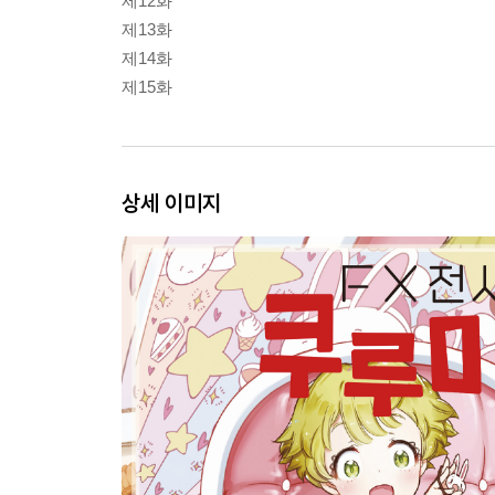
제12화
제13화
제14화
제15화
상세 이미지