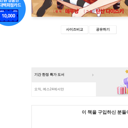
사이즈비교
공유하기
기간 한정 특가 도서
오직, 예스24에서만
이 책을 구입하신 분