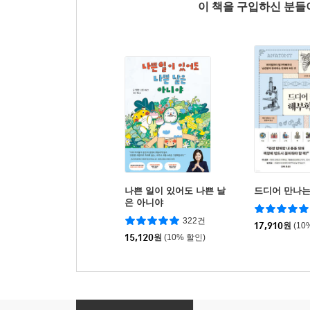
이 책을 구입하신 분
나쁜 일이 있어도 나쁜 날
드디어 만나는
은 아니야
322건
17,910
원
(10
15,120
원
(10% 할인)