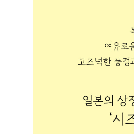
- 하마나호수 인근
[시즈오카 숙소]
[여행 준비]
여권과 비자
각종 증명서 발급
항공권 예약
여행 준비물
위급상황 대처법
여행에 유용한 애플리케이션
여행 일본어
[시즈오카 지도]
인덱스