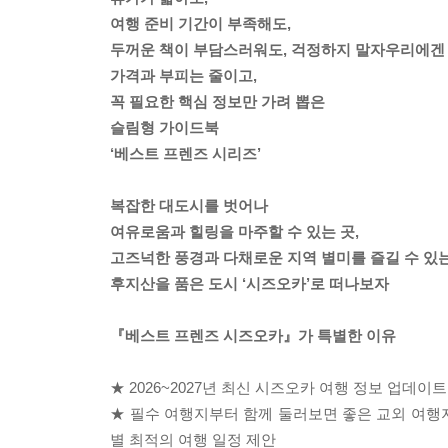
여행 준비 기간이 부족해도,
두꺼운 책이 부담스러워도, 걱정하지 말자우리에겐
가격과 부피는 줄이고,
꼭 필요한 핵심 정보만 가려 뽑은
슬림형 가이드북
‘베스트 프렌즈 시리즈’
복잡한 대도시를 벗어나
여유로움과 힐링을 마주할 수 있는 곳,
고즈넉한 풍경과 다채로운 지역 별미를 즐길 수 있는
후지산을 품은 도시 ‘시즈오카’로 떠나보자
『베스트 프렌즈 시즈오카』가 특별한 이유
★ 2026~2027년 최신 시즈오카 여행 정보 업데
★ 필수 여행지부터 함께 둘러보면 좋은 교외 여행
별 최적의 여행 일정 제안