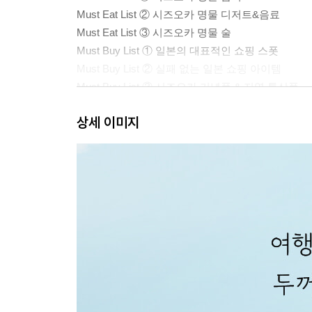
Must Eat List ② 시즈오카 명물 디저트&음료
Must Eat List ③ 시즈오카 명물 술
Must Buy List ① 일본의 대표적인 쇼핑 스폿
Must Buy List ② 실패 없는 일본 쇼핑 아이템
Must Buy List ③ 시즈오카 기념품 & 지역 특산품
상세 이미지
[여행 설계]
Information 일본 국가 정보
Access 후지산 시즈오카 공항 입국 정보
Transportaion 지역 교통 정보
Best Course ① 일정별·테마별 시즈오카 추천 일정
Best Course ② 도시별 하루 핵심 코스
[지역별 여행 정보]
#중부 지역