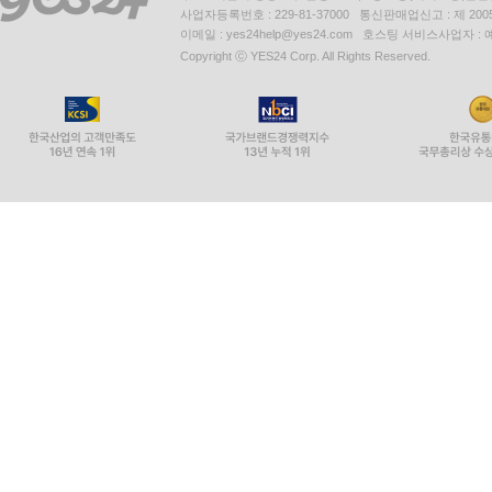
사업자등록번호 : 229-81-37000 통신판매업신고 : 제 200
이메일 : yes24help@yes24.com 호스팅 서비스사업자 :
Copyright ⓒ YES24 Corp. All Rights Reserved.