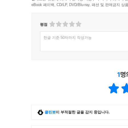
eBook 페이백, CD/LP, DVD/Blu-ray, 패션 및 판매금
평점
한글 기준 50자까지 작성가능
1
명
클린봇
이 부적절한 글을 감지 중입니다.