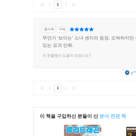
1
종이책
구매
무언가 ‘보이는’ 소녀 센지의 등장. 오싹하지만
있는 요괴 만화.
이 한줄평이 도움이 되었나요?
g**
1
이 책을 구입하신 분들이 산
분야 연관 책