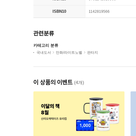
ISBN10
1142819566
관련분류
카테고리 분류
국내도서
만화/라이트노벨
판타지
이 상품의 이벤트
(4개)