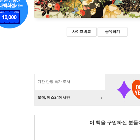
사이즈비교
공유하기
기간 한정 특가 도서
오직, 예스24에서만
이 책을 구입하신 분