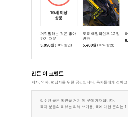
거짓말하는 것은 좋아
도쿄 에일리언즈 12 일
러
하기 때문
반판
8
5,850
원
(10% 할인)
5,400
원
(10% 할인)
만든 이 코멘트
저자, 역자, 편집자를 위한 공간입니다. 독자들에게 전하고
접수된 글은 확인을 거쳐 이 곳에 게재됩니다.
독자 분들의 리뷰는 리뷰 쓰기를, 책에 대한 문의는 1: