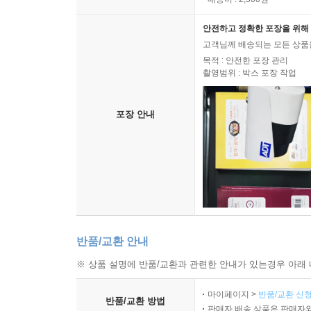
안전하고 정확한 포장을 위해 
고객님께 배송되는 모든 상품을
목적 : 안전한 포장 관리
촬영범위 : 박스 포장 작업
포장 안내
반품/교환 안내
※ 상품 설명에 반품/교환과 관련한 안내가 있는경우 아래 
마이페이지 >
반품/교환 신청
반품/교환 방법
판매자 배송 상품은 판매자와