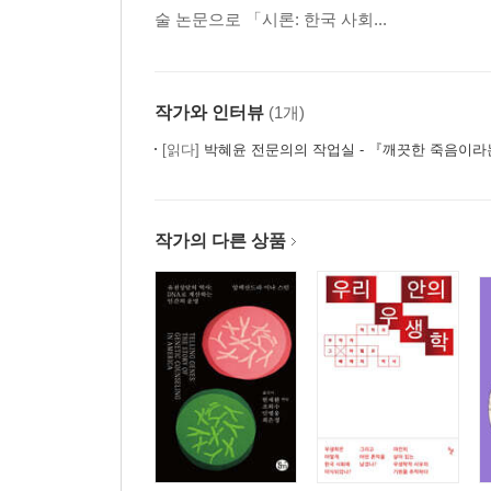
술 논문으로 「시론: 한국 사회...
작가와 인터뷰
(1개)
[읽다]
박혜윤 전문의의 작업실 - 『깨끗한 죽음이라는
작가의 다른 상품