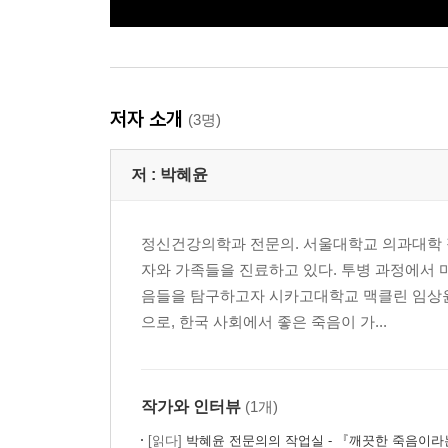
저자 소개
(3명)
저 :
박혜윤
정신건강의학과 전문의. 서울대학교 의과대학 
자와 가족들을 진료하고 있다. 투병 과정에서 마
음들을 탐구하고자 시카고대학교 맥클린 임상윤
으로, 한국 사회에서 좋은 죽음이 가...
작가와 인터뷰
(1개)
[읽다]
박혜윤 전문의의 작업실 - 『깨끗한 죽음이라는