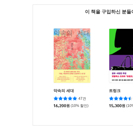
이 책을 구입하신 분
약속의 세대
트렁크
47건
16,200
원
(10% 할인)
15,300
원
(10