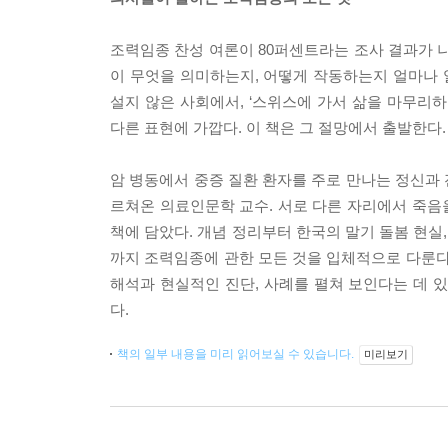
조력임종 찬성 여론이 80퍼센트라는 조사 결과가 나
이 무엇을 의미하는지, 어떻게 작동하는지 얼마나 알
설지 않은 사회에서, ‘스위스에 가서 삶을 마무리
다른 표현에 가깝다. 이 책은 그 절망에서 출발한다.
암 병동에서 중증 질환 환자를 주로 만나는 정신과
르쳐온 의료인문학 교수. 서로 다른 자리에서 죽음을
책에 담았다. 개념 정리부터 한국의 말기 돌봄 현실
까지 조력임종에 관한 모든 것을 입체적으로 다룬다
해석과 현실적인 진단, 사례를 펼쳐 보인다는 데 
다.
책의 일부 내용을 미리 읽어보실 수 있습니다.
미리보기