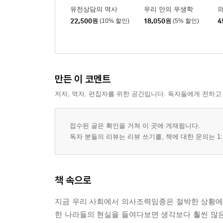
유전상담의 역사
우리 안의 우생학
22,500
원
(10% 할인)
18,050
원
(5% 할인)
4
만든 이 코멘트
저자, 역자, 편집자를 위한 공간입니다. 독자들에게 전하고
접수된 글은 확인을 거쳐 이 곳에 게재됩니다.
독자 분들의 리뷰는 리뷰 쓰기를, 책에 대한 문의는 1:
책 속으로
지금 우리 사회에서 의사조력임종은 절박한 상황에서
한 나라들의 현실을 들여다보면 생각보다 훨씬 많은 