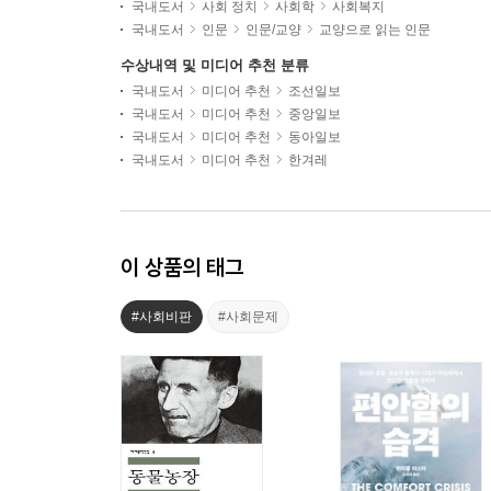
국내도서
사회 정치
사회학
사회복지
국내도서
인문
인문/교양
교양으로 읽는 인문
수상내역 및 미디어 추천 분류
국내도서
미디어 추천
조선일보
국내도서
미디어 추천
중앙일보
국내도서
미디어 추천
동아일보
국내도서
미디어 추천
한겨레
이 상품의 태그
#사회비판
#사회문제