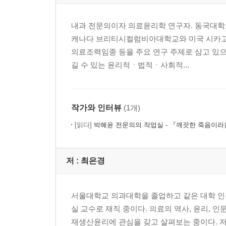
내과 전문의이자 의료윤리학 연구자. 동국대학교
캐나다 브리티시컬럼비아대학교와 미국 시카고
의료조력임종 등을 주요 연구 주제로 삼고 있으
길 수 있는 윤리적ㆍ법적ㆍ사회적...
작가와 인터뷰
(1개)
[읽다]
박혜윤 전문의의 작업실 - 『깨끗한 죽음이라는
저 :
최은경
서울대학교 의과대학을 졸업하고 같은 대학 인
실 교수로 재직 중이다. 의료의 역사, 윤리,
재생산윤리에 관심을 갖고 살펴보는 중이다. 저