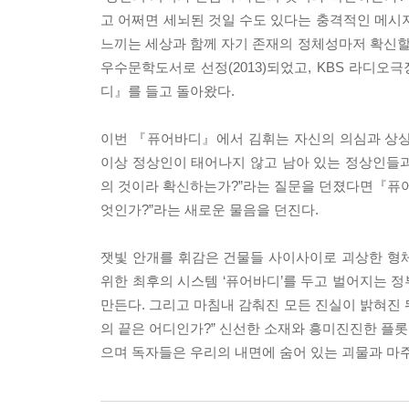
고 어쩌면 세뇌된 것일 수도 있다는 충격적인 메시
느끼는 세상과 함께 자기 존재의 정체성마저 확신
우수문학도서로 선정(2013)되었고, KBS 라디오극
디』를 들고 돌아왔다.
이번 『퓨어바디』에서 김휘는 자신의 의심과 상상
이상 정상인이 태어나지 않고 남아 있는 정상인들
의 것이라 확신하는가?”라는 질문을 던졌다면『퓨
엇인가?”라는 새로운 물음을 던진다.
잿빛 안개를 휘감은 건물들 사이사이로 괴상한 형
위한 최후의 시스템 ‘퓨어바디’를 두고 벌어지는 정
만든다. 그리고 마침내 감춰진 모든 진실이 밝혀진 
의 끝은 어디인가?” 신선한 소재와 흥미진진한 플
으며 독자들은 우리의 내면에 숨어 있는 괴물과 마주