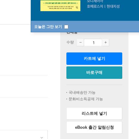
오늘은 그만 보기
판매중
수량
카트에 넣기
바로구매
국내배송만 가능
문화비소득공제 가능
리스트에 넣기
eBook 출간 알림신청