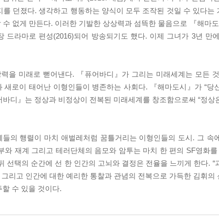
지를 던졌다. 생각하고 행동하는 양식이 모두 조작된 것일 수 있다는
할 수 없게 만든다. 이러한 기발한 상상력과 섬뜩한 물음으로 『해
장 드라마로 편성(2016)되어 방송되기도 했다. 이제 그녀가 3년 
력을 미래로 뻗어낸다. 『퓨어바디』가 그리는 미래세계는 모든 것
과 새로이 태어난 이형인들이 병존하는 사회다. 『해마도시』가 “당
어바디』는 정상과 비정상이 전복된 미래세계를 창조함으로써 “정상
체들의 행렬이 마치 애벌레처럼 꿈틀거리는 이형인들의 도시. 그 속
부와 재계 그리고 테러단체의 음모와 암투는 마치 한 편의 SF영화를 
뒤 선택의 순간에 선 한 인간의 고뇌와 결정은 전율을 느끼게 한다. 
롯 그리고 인간에 대한 예리한 통찰과 관념의 전복으로 가득한 김휘의
할 수 있을 것이다.