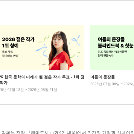
026 한국 문학의 미래가 될 젊은 작가 투표 - 1위 청
여름의 문장들
 작가
2026년 07월 08일 ~ 2026
26년 07월 13일 ~ 2026년 08월 21일
 김휘는 전작 『해마도시』(2013. 새움)에서 인간의 기억과 신념이