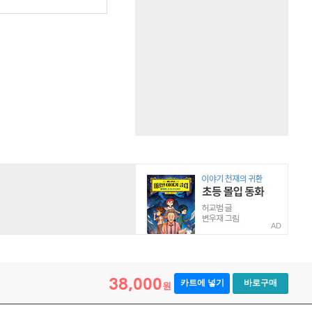
AD
38,000
카트에 넣기
바로구매
원