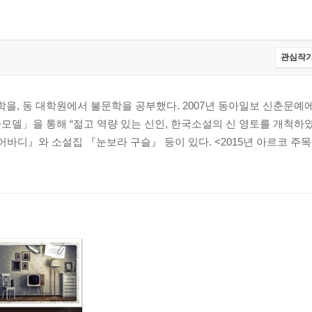
관심작가
, 동 대학원에서 불문학을 공부했다. 2007년 동아일보 신춘문예에
모델」을 통해 “젊고 역량 있는 신인, 한국소설의 신 영토를 개척하였
어바디』와 소설집 『눈보라 구슬』 등이 있다. <2015년 아르코 주목