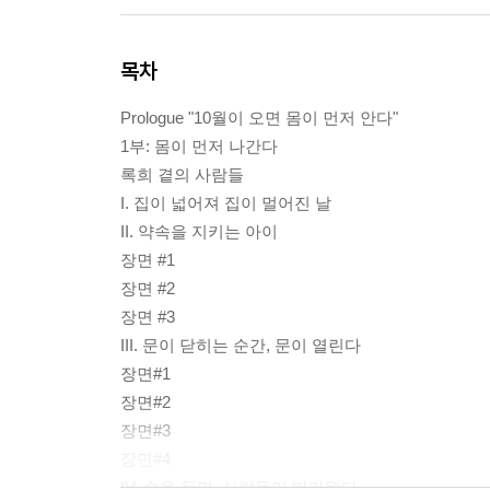
목차
Prologue "10월이 오면 몸이 먼저 안다"
1부: 몸이 먼저 나간다
록희 곁의 사람들
I. 집이 넓어져 집이 멀어진 날
II. 약속을 지키는 아이
장면 #1
장면 #2
장면 #3
III. 문이 닫히는 순간, 문이 열린다
장면#1
장면#2
장면#3
장면#4
IV. 손을 들면, 사람들이 따라왔다