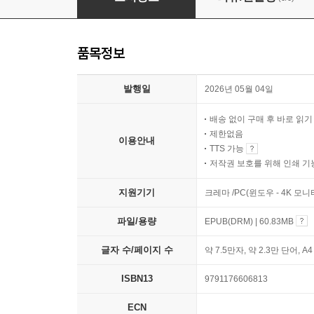
품목정보
발행일
2026년 05월 04일
배송 없이 구매 후 바로 읽
제한없음
이용안내
TTS 가능
저작권 보호를 위해 인쇄 기
지원기기
크레마 /PC(윈도우 - 4K 모
파일/용량
EPUB(DRM) | 60.83MB
글자 수/페이지 수
약 7.5만자, 약 2.3만 단어, A
ISBN13
9791176606813
ECN