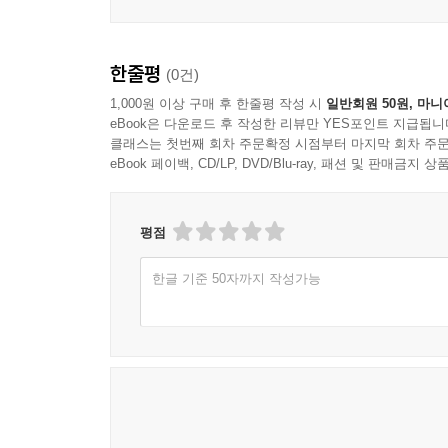
한줄평
(0건)
1,000원 이상 구매 후 한줄평 작성 시
일반회원 50원, 마니
eBook은 다운로드 후 작성한 리뷰만 YES포인트 지급됩니
클래스는 첫번째 회차 주문확정 시점부터 마지막 회차 주문
eBook 페이백, CD/LP, DVD/Blu-ray, 패션 및 판매금
평점
한글 기준 50자까지 작성가능