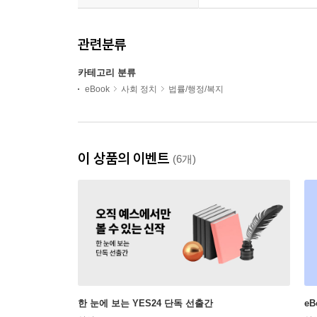
관련분류
카테고리 분류
eBook
사회 정치
법률/행정/복지
이 상품의 이벤트
(6개)
한 눈에 보는 YES24 단독 선출간
e