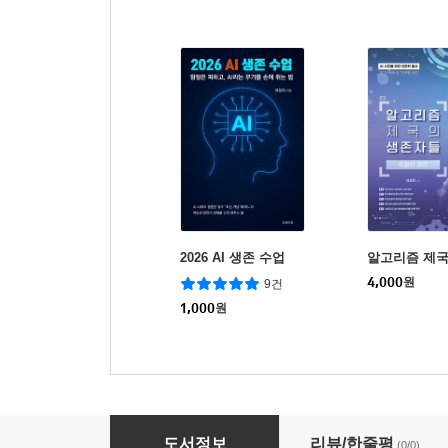
2026 AI 생존 수업
알고리즘 제
4,000
원
9건
1,000
원
곁에 남은 사람들 첫 번째 이야기 - 우리의 鹿희
도서정보
리뷰/한줄평
(0/0)