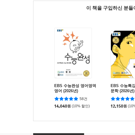
이 책을 구입하신 분
EBS 수능완성 영어영역
EBS 수능특
영어 (2026년)
문학 (2026년)
대비)
58건
14,040
원
(10% 할인)
12,150
원
(10