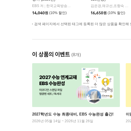
EBS 저
한국교육방송공사
김은경,채규선,조향숙 등저
|
14,040
원
(10% 할인)
16,650
원
(10% 할인)
검색 페이지에서 선택된 태그에 등록된 더 많은 상품을 확인해 
이 상품의 이벤트
(8개)
2027학년도 수능 최종대비, EBS 수능완성 출간!
이
2026년 05월 14일 ~ 2026년 11월 26일
20