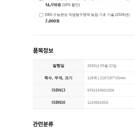
16,110
원
(10% 할인)
EBS 수능완성 직업탐구영역 농업 기초 기술 (2026년)
7,000
원
품목정보
발행일
2026년 05월 22일
쪽수, 무게, 크기
128쪽 | 210*297*20mm
ISBN13
9791143601056
ISBN10
114360105X
관련분류