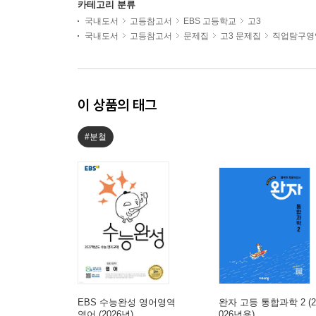
카테고리 분류
국내도서
고등참고서
EBS 고등학교
고3
국내도서
고등참고서
문제집
고3 문제집
직업탐구영
이 상품의 태그
#분철
EBS 수능완성 영어영역
완자 고등 통합과학 2 (2
영어 (2026년)
026년용)