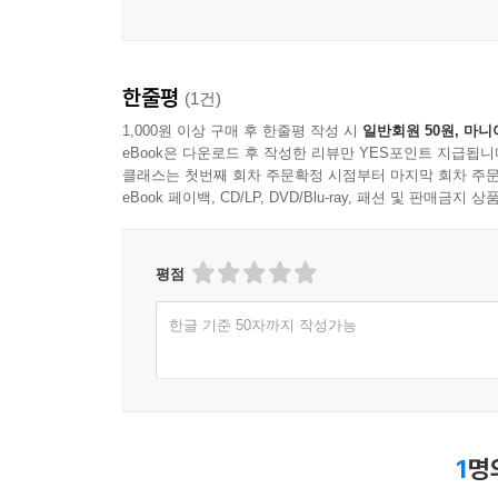
한줄평
(1건)
1,000원 이상 구매 후 한줄평 작성 시
일반회원 50원, 마니
eBook은 다운로드 후 작성한 리뷰만 YES포인트 지급됩니
클래스는 첫번째 회차 주문확정 시점부터 마지막 회차 주문
eBook 페이백, CD/LP, DVD/Blu-ray, 패션 및 판매금
평점
한글 기준 50자까지 작성가능
1
명