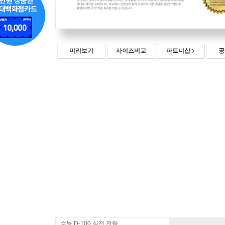
미리보기
사이즈비교
파트너샵
공
수능 D-100 실전 전략