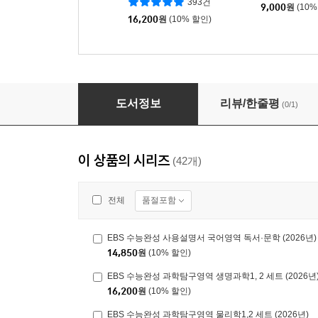
393건
9,000
원
(10%
16,200
원
(10% 할인)
EBS 수능완성 직업탐구영역 성공적인 직업생활 (
도서정보
리뷰/한줄평
(0/1)
이 상품의 시리즈
(42개)
품절포함
전체
EBS 수능완성 사용설명서 국어영역 독서·문학 (2026년)
14,850
원
(10% 할인)
EBS 수능완성 과학탐구영역 생명과학1, 2 세트 (2026년
16,200
원
(10% 할인)
EBS 수능완성 과학탐구영역 물리학1,2 세트 (2026년)