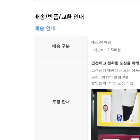
배송/반품/교환 안내
배송 안내
예스24 배송
배송 구분
배송비 : 2,500원
안전하고 정확한 포장을 위해 
고객님께 배송되는 모든 상품을
목적 : 안전한 포장 관리
촬영범위 : 박스 포장 작업
포장 안내