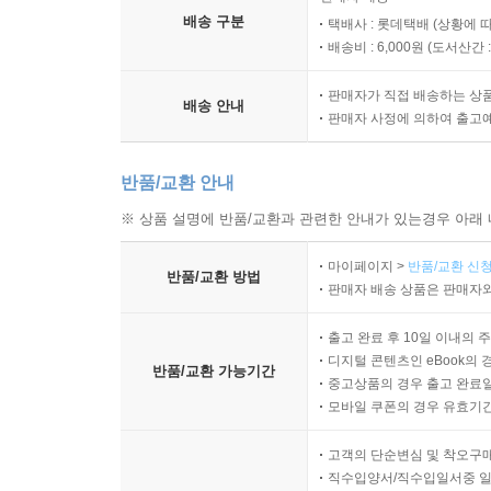
배송 구분
택배사 : 롯데택배 (상황에 
배송비 : 6,000원 (
도서산간 : 
판매자가 직접 배송하는 상
배송 안내
판매자 사정에 의하여 출고
반품/교환 안내
※ 상품 설명에 반품/교환과 관련한 안내가 있는경우 아래 
마이페이지 >
반품/교환 신청
반품/교환 방법
판매자 배송 상품은 판매자와
출고 완료 후 10일 이내의 
디지털 콘텐츠인 eBook의 
반품/교환 가능기간
중고상품의 경우 출고 완료일
모바일 쿠폰의 경우 유효기간(
고객의 단순변심 및 착오구
직수입양서/직수입일서중 일