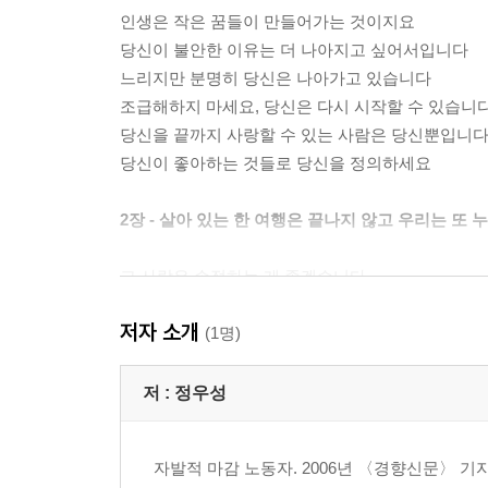
인생은 작은 꿈들이 만들어가는 것이지요
당신이 불안한 이유는 더 나아지고 싶어서입니다
느리지만 분명히 당신은 나아가고 있습니다
조급해하지 마세요, 당신은 다시 시작할 수 있습니
당신을 끝까지 사랑할 수 있는 사람은 당신뿐입니
당신이 좋아하는 것들로 당신을 정의하세요
2장 - 살아 있는 한 여행은 끝나지 않고 우리는 또
그 사람은 손절하는 게 좋겠습니다
살아 있는 한 여행은 끝나지 않고, 우리는 또 누군
저자 소개
때때로 피할 수 없는 악인을 만나기도 하지만
(1명)
관계에 너무 큰 기대를 걸면 생기는 일
인간관계에도 가지치기가 필요합니다
저 :
정우성
어른의 사과는 제대로 해야 합니다
무례한 타인에게 전처럼 휘둘리지 않도록
자발적 마감 노동자. 2006년 〈경향신문〉 기
혼자일 수 있는 여유를 남겨둘 것