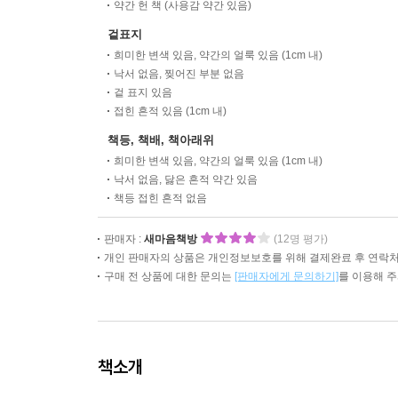
약간 헌 책 (사용감 약간 있음)
겉표지
희미한 변색 있음, 약간의 얼룩 있음 (1cm 내)
낙서 없음, 찢어진 부분 없음
겉 표지 있음
접힌 흔적 있음 (1cm 내)
책등, 책배, 책아래위
희미한 변색 있음, 약간의 얼룩 있음 (1cm 내)
낙서 없음, 닳은 흔적 약간 있음
책등 접힌 흔적 없음
판매자 :
새마음책방
(12명 평가)
개인 판매자의 상품은 개인정보보호를 위해 결제완료 후 연락처
구매 전 상품에 대한 문의는
[판매자에게 문의하기]
를 이용해 
책소개