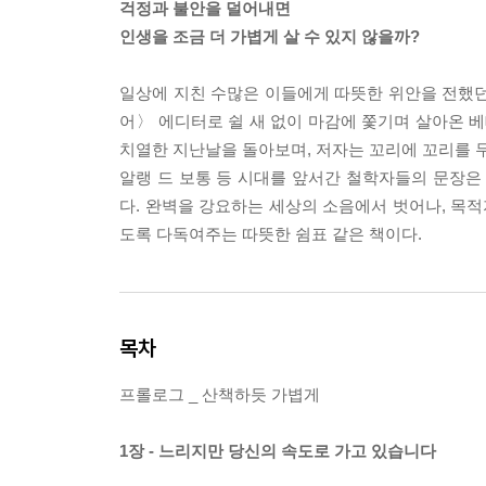
걱정과 불안을 덜어내면
인생을 조금 더 가볍게 살 수 있지 않을까?
일상에 지친 수많은 이들에게 따뜻한 위안을 전했던
어〉 에디터로 쉴 새 없이 마감에 쫓기며 살아온 베
치열한 지난날을 돌아보며, 저자는 꼬리에 꼬리를 무
알랭 드 보통 등 시대를 앞서간 철학자들의 문장은
다. 완벽을 강요하는 세상의 소음에서 벗어나, 목적
도록 다독여주는 따뜻한 쉼표 같은 책이다.
목차
프롤로그 _ 산책하듯 가볍게
1장 - 느리지만 당신의 속도로 가고 있습니다