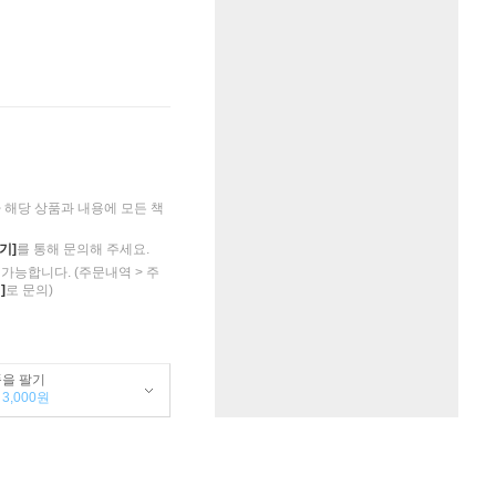
해당 상품과 내용에 모든 책
기]
를 통해 문의해 주세요.
가능합니다. (주문내역 > 주
]
로 문의)
품을 팔기
3,000원