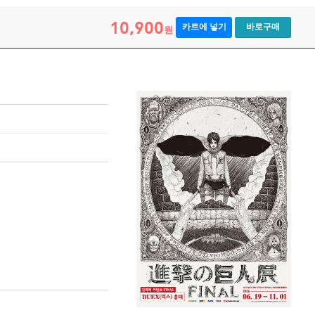
10,900
카트에 넣기
바로구매
원