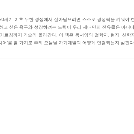
20세기 이후 무한 경쟁에서 살아남으려면 스스로 경쟁력을 키워야 한
선하고 싶은 욕구와 성장하려는 노력이 우리 세대만의 전유물은 아니다
가르침까지 거슬러 올라간다. 이 책은 동서양의 철학자, 현자, 신학
디어’를 열 가지로 추려 오늘날 자기계발과 어떻게 연결되는지 살핀다