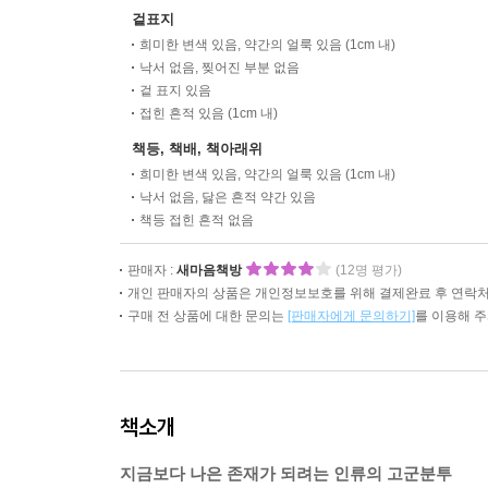
겉표지
희미한 변색 있음, 약간의 얼룩 있음 (1cm 내)
낙서 없음, 찢어진 부분 없음
겉 표지 있음
접힌 흔적 있음 (1cm 내)
책등, 책배, 책아래위
희미한 변색 있음, 약간의 얼룩 있음 (1cm 내)
낙서 없음, 닳은 흔적 약간 있음
책등 접힌 흔적 없음
판매자 :
새마음책방
(12명 평가)
개인 판매자의 상품은 개인정보보호를 위해 결제완료 후 연락처
구매 전 상품에 대한 문의는
[판매자에게 문의하기]
를 이용해 
책소개
지금보다 나은 존재가 되려는 인류의 고군분투