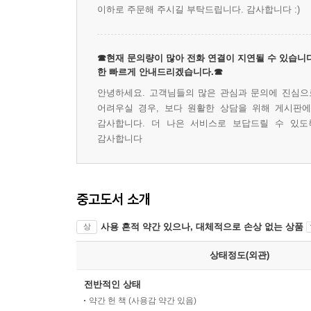
이하로 주문해 주시길 부탁드립니다. 감사합니다 :)
☎현재 문의량이 많아 전화 연결이 지연될 수 있습니다
한 빠르게 안내드리겠습니다.☎
안녕하세요. 고객님들의 많은 관심과 문의에 진심으로
어려우실 경우, 보다 원활한 상담을 위해 게시판
감사합니다. 더 나은 서비스로 보답드릴 수 있도
감사합니다
중고도서 소개
사용 흔적 약간 있으나, 대체적으로 손상 없는 상품
상
상태정도(외관)
전반적인 상태
약간 헌 책 (사용감 약간 있음)