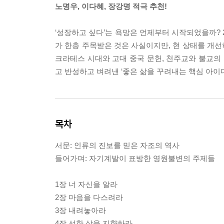
노명우, 이다혜, 장강명 적극 추천!
‘성장하고 싶다’는 욕망은 언제부터 시작되었을까? 
가 한층 주목받은 것은 사실이지만, 현 상태를 개
크라테스 시대와 고대 중국 문헌, 천주교와 불교의 
고 반성하고 벼려낸 ‘좋은 삶을 꾸려내는 핵심 아이
목차
서문: 인류의 진보를 믿은 자조의 역사
들어가며: 자기계발이 표방한 영원불변의 주제들
1장 너 자신을 알라
2장 마음을 다스려라
3장 내려놓아라
4장 선한 삶을 지향하라