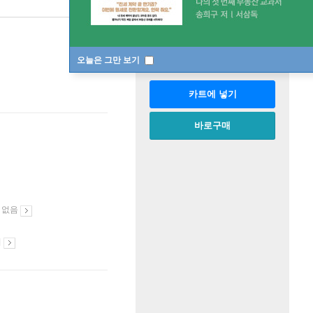
판매중
한정판매
수량
오늘은 그만 보기
카트에 넣기
바로구매
 없음
시