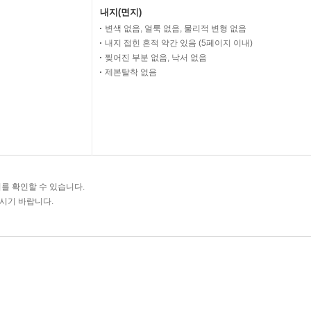
내지(면지)
변색 없음, 얼룩 없음, 물리적 변형 없음
내지 접힌 흔적 약간 있음 (5페이지 이내)
찢어진 부분 없음, 낙서 없음
제본탈착 없음
를 확인할 수 있습니다.
주시기 바랍니다.