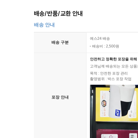
배송/반품/교환 안내
배송 안내
예스24 배송
배송 구분
배송비 : 2,500원
안전하고 정확한 포장을 위해 
고객님께 배송되는 모든 상품을
목적 : 안전한 포장 관리
촬영범위 : 박스 포장 작업
포장 안내