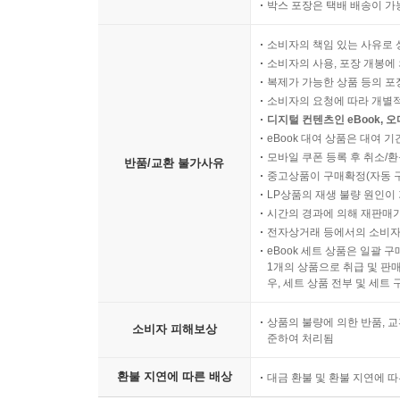
박스 포장은 택배 배송이 가
소비자의 책임 있는 사유로 
소비자의 사용, 포장 개봉에 
복제가 가능한 상품 등의 포장을 
소비자의 요청에 따라 개별
디지털 컨텐츠인 eBook, 
eBook 대여 상품은 대여 기
모바일 쿠폰 등록 후 취소/환
반품/교환 불가사유
중고상품이 구매확정(자동 
LP상품의 재생 불량 원인이 기
시간의 경과에 의해 재판매가
전자상거래 등에서의 소비자
eBook 세트 상품은 일괄 
1개의 상품으로 취급 및 판매
우, 세트 상품 전부 및 세트
상품의 불량에 의한 반품, 교
소비자 피해보상
준하여 처리됨
환불 지연에 따른 배상
대금 환불 및 환불 지연에 