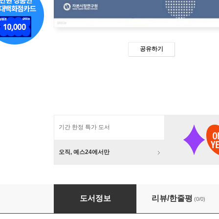
공유하기
기간 한정 특가 도서
오직, 예스24에서만
애널리스트의 낙관성, 정확성, 정보성
도서정보
리뷰/한줄평
(0/0)