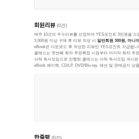
회원리뷰
(0건)
매주 10건의 우수리뷰를 선정하여 YES포인트 3만원을 드
3,000원 이상 구매 후 리뷰 작성 시
일반회원 300원, 마니아
eBook은 다운로드 후 작성한 리뷰만 YES포인트 지급됩니
클래스는 첫번째 회차 주문확정 시점부터 마지막 회차 주문
사락 독서모임으로 진행된 클래스는 사락 독서모임 게시판
eBook 페이백, CD/LP, DVD/Blu-ray, 패션 및 판매금
한줄평
(0건)