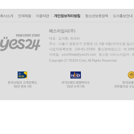
회사소개
인재채용
이용약관
개인정보처리방침
청소년보호정책
도서홍보안내
대표 : 김석환, 최세라
주소 : 서울시 영등포구 은행로 11, 5층~6층(여의도동,일신
사업자등록번호 : 229-81-37000 통신판매업신고 : 제 200
이메일 : yes24help@yes24.com 호스팅 서비스사업자 :
Copyright ⓒ YES24 Corp. All Rights Reserved.