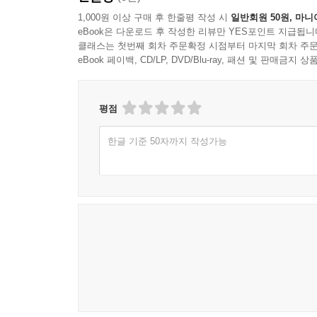
1,000원 이상 구매 후 한줄평 작성 시
일반회원 50원, 마니
eBook은 다운로드 후 작성한 리뷰만 YES포인트 지급됩니
클래스는 첫번째 회차 주문확정 시점부터 마지막 회차 주문
eBook 페이백, CD/LP, DVD/Blu-ray, 패션 및 판매금
평점
한글 기준 50자까지 작성가능