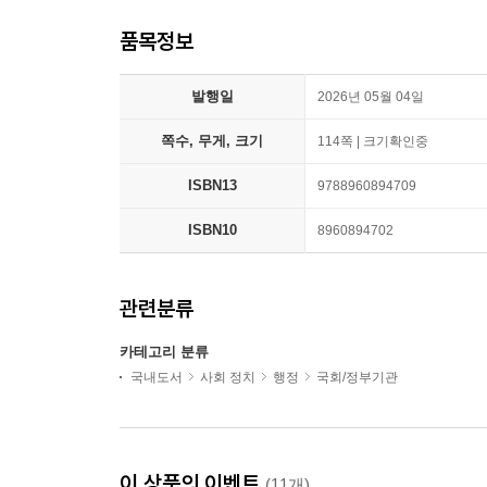
품목정보
발행일
2026년 05월 04일
쪽수, 무게, 크기
114쪽 | 크기확인중
ISBN13
9788960894709
ISBN10
8960894702
관련분류
카테고리 분류
국내도서
사회 정치
행정
국회/정부기관
이 상품의 이벤트
(11개)