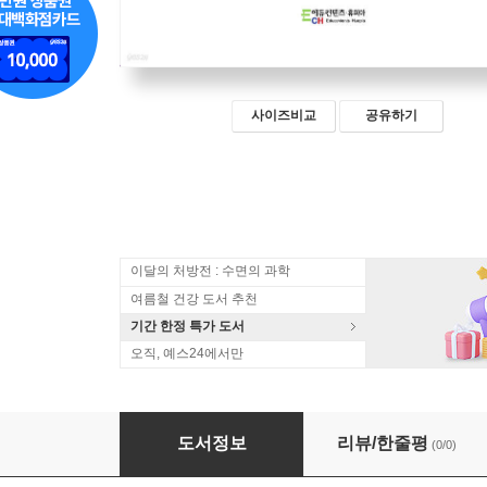
사이즈비교
공유하기
이달의 처방전 : 수면의 과학
여름철 건강 도서 추천
기간 한정 특가 도서
오직, 예스24에서만
명상과 마음치유 : 참나상담의 이론과 실제
도서정보
리뷰/한줄평
(0/0)