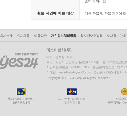
준하여 처리됨
환불 지연에 따른 배상
대금 환불 및 환불 지연에 
회사소개
인재채용
이용약관
개인정보처리방침
청소년보호정책
도서홍보안내
대표 : 김석환, 최세라
주소 : 서울시 영등포구 은행로 11, 5층~6층(여의도동,일신
사업자등록번호 : 229-81-37000 통신판매업신고 : 제 200
이메일 : yes24help@yes24.com 호스팅 서비스사업자 :
Copyright ⓒ YES24 Corp. All Rights Reserved.