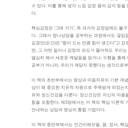
수 있다. 이를 통해 생각·느낌·감정·몸의 감각 등을
다.
핵심감정은 ‘그때 거기’, 즉 과거의 감정임에도 
다. 그래서 참나상담을 공부하는 과정에서도 끊임
김경민(순간)은 “힘이 드는 만큼 힘이 생긴다”고 
면, 그 어떤 일이나 감정의 파도가 몰아쳐도 우리는 
열심히 해서 새로운 깨달음을 얻거나, 수행을 통해
공부가 아니라, 우리가 깨닫지 못했다는 생각으로
이 책의 초반부에서는 명상과 마음치유의 기본 개념
상이 왜 중요한 치유적 자원으로 주목받게 되었는지
유와 정신건강을 다룬다. 정신건강은 자신의 아픔을
힘을 포함한다. 제3장에서는 이 책의 핵심 이론적 기반
안내하는 상담과 명상의 통합 기법이다.
이 책의 중반부에서는 인간이해모델, 몸, 정서, 핵심감