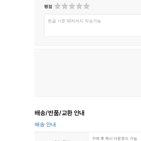
평점
한글 기준 50자까지 작성가능
배송/반품/교환 안내
배송 안내
구매 후 즉시 다운로드 가능