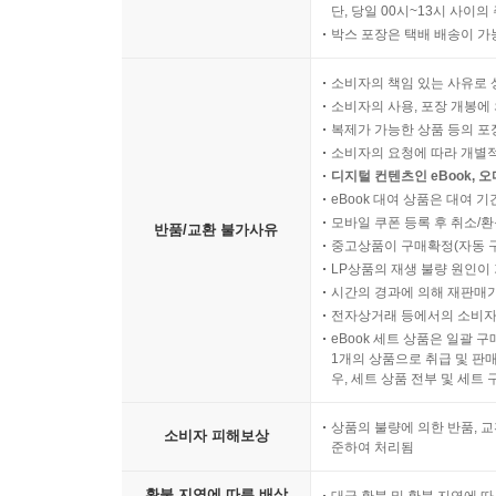
단, 당일 00시~13시 사이
박스 포장은 택배 배송이 가
소비자의 책임 있는 사유로 
소비자의 사용, 포장 개봉에 
복제가 가능한 상품 등의 포장을 
소비자의 요청에 따라 개별
디지털 컨텐츠인 eBook, 
eBook 대여 상품은 대여 기
모바일 쿠폰 등록 후 취소/환
반품/교환 불가사유
중고상품이 구매확정(자동 
LP상품의 재생 불량 원인이 기
시간의 경과에 의해 재판매가
전자상거래 등에서의 소비자
eBook 세트 상품은 일괄 
1개의 상품으로 취급 및 판매
우, 세트 상품 전부 및 세트
상품의 불량에 의한 반품, 교
소비자 피해보상
준하여 처리됨
환불 지연에 따른 배상