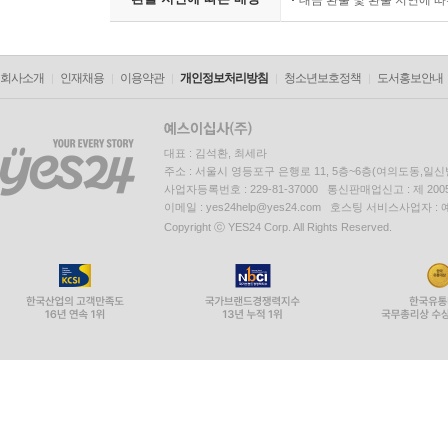
대금 환불 및 환불 지연에 
회사소개
인재채용
이용약관
개인정보처리방침
청소년보호정책
도서홍보안내
대표 : 김석환, 최세라
주소 : 서울시 영등포구 은행로 11, 5층~6층(여의도동,일신
사업자등록번호 : 229-81-37000 통신판매업신고 : 제 200
이메일 : yes24help@yes24.com 호스팅 서비스사업자 :
Copyright ⓒ YES24 Corp. All Rights Reserved.