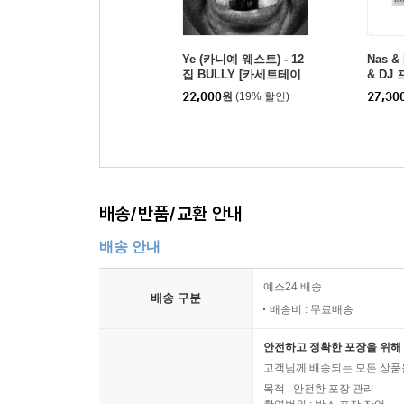
Ye (카니예 웨스트) - 12
Nas &
집 BULLY [카세트테이
& DJ 
프]
Year
22,000
원
(19% 할인)
27,30
배송/반품/교환 안내
배송 안내
예스24 배송
배송 구분
배송비 : 무료배송
안전하고 정확한 포장을 위해 
고객님께 배송되는 모든 상품을
목적 : 안전한 포장 관리