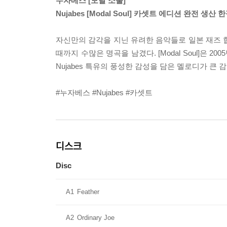
누자베스 [모달 소울]
Nujabes [Modal Soul] 카셋트 에디션 완전 생산
자신만의 감각을 지닌 유려한 음악들로 일본 재즈 힙
때까지 수많은 명곡을 남겼다. [Modal Soul]
Nujabes 특유의 풍성한 감성을 담은 멜로디가 큰 
#누자베스 #Nujabes #카셋트
디스크
Disc
A1
Feather
A2
Ordinary Joe