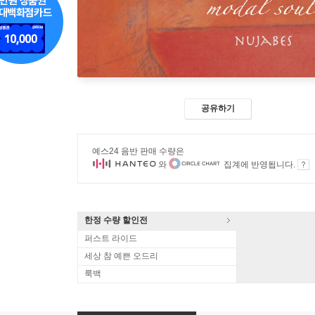
공유하기
예스24 음반 판매 수량은
와
집계에 반영됩니다.
한정 수량 할인전
퍼스트 라이드
세상 참 예쁜 오드리
룩백