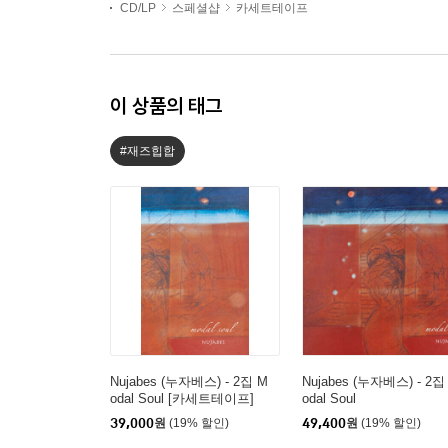
CD/LP
스페셜샵
카세트테이프
이 상품의 태그
#재즈힙합
Nujabes (누자베스) - 2집 M
Nujabes (누자베스) - 2집
odal Soul [카세트테이프]
odal Soul
39,000
원
(19% 할인)
49,400
원
(19% 할인)