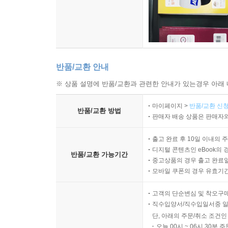
반품/교환 안내
※ 상품 설명에 반품/교환과 관련한 안내가 있는경우 아래 
마이페이지 >
반품/교환 신청
반품/교환 방법
판매자 배송 상품은 판매자와
출고 완료 후 10일 이내의 
디지털 콘텐츠인 eBook의 
반품/교환 가능기간
중고상품의 경우 출고 완료일
모바일 쿠폰의 경우 유효기간(
고객의 단순변심 및 착오구
직수입양서/직수입일서중 일
단, 아래의 주문/취소 조건인
오늘 00시 ~ 06시 30분 