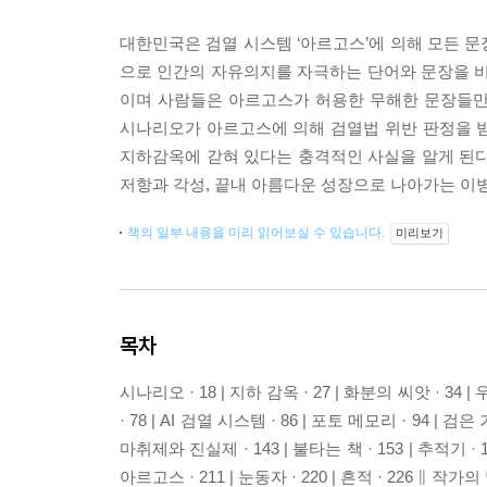
대한민국은 검열 시스템 ‘아르고스’에 의해 모든 
으로 인간의 자유의지를 자극하는 단어와 문장을 비
이며 사람들은 아르고스가 허용한 무해한 문장들만
시나리오가 아르고스에 의해 검열법 위반 판정을 받으
지하감옥에 갇혀 있다는 충격적인 사실을 알게 된다
저항과 각성, 끝내 아름다운 성장으로 나아가는 이병
책의 일부 내용을 미리 읽어보실 수 있습니다.
미리보기
목차
시나리오 · 18 | 지하 감옥 · 27 | 화분의 씨앗 · 34 | 
· 78 | AI 검열 시스템 · 86 | 포토 메모리 · 94 | 검은
마취제와 진실제 · 143 | 불타는 책 · 153 | 추적기 · 161 
아르고스 · 211 | 눈동자 · 220 | 흔적 · 226 ∥ 작가의 