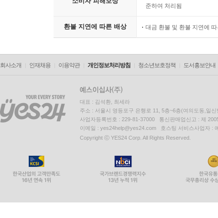
소비자 피해보상
준하여 처리됨
환불 지연에 따른 배상
대금 환불 및 환불 지연에 
회사소개
인재채용
이용약관
개인정보처리방침
청소년보호정책
도서홍보안내
대표 : 김석환, 최세라
주소 : 서울시 영등포구 은행로 11, 5층~6층(여의도동,일신
사업자등록번호 : 229-81-37000 통신판매업신고 : 제 200
이메일 : yes24help@yes24.com 호스팅 서비스사업자 :
Copyright ⓒ YES24 Corp. All Rights Reserved.