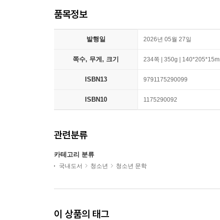
품목정보
발행일
2026년 05월 27일
쪽수, 무게, 크기
234쪽 | 350g | 140*205*15
ISBN13
9791175290099
ISBN10
1175290092
관련분류
카테고리 분류
국내도서
청소년
청소년 문학
이 상품의 태그