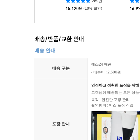
269건
15,120
원
(10% 할인)
16,9
배송/반품/교환 안내
배송 안내
예스24 배송
배송 구분
배송비 : 2,500원
안전하고 정확한 포장을 위해 
고객님께 배송되는 모든 상품을
목적 : 안전한 포장 관리
촬영범위 : 박스 포장 작업
포장 안내