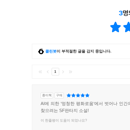
3
명
클린봇
이 부적절한 글을 감지 중입니다.
1
종이책
구매
AI에 의한 ‘멍청한 평화로움‘에서 벗어나 인간
찾으려는 SF판타지 소설!
이 한줄평이 도움이 되었나요?