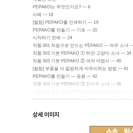
PEPAKO는 무엇인가요? ― 6
사례 ― 18
[컬럼] PEPAKO를 인쇄하기 ― 19
PEPAKO를 만들기 ― 기초 ― 20
시작하기 전에 ― 24
작품 001 처음으로 만드는 PEPAKO ― 여우 소녀 ―
작품 002 기본 PEPAKO ① 하얀 고양이 소녀 ― 34
작품 003 기본 PEPAKO ② 여자 마법사 ― 40
[컬럼] 부품을 더 깔끔하게 마무리하는 방법 ― 41
PEPAKO를 만들기 ― 응용 ― 42
작품 004 기본 PEPAKO ③ 강아지 소녀 ― 48
작품 005 공중 조작 PEPAKO ① 남자 아기 천사 ― 
작품 006 걷는 PEPAKO ― 검은 머리 소녀 ― 62
작품 007 액션 계열 PEPAKO ① 검을 휘두르는 소녀
상세 이미지
[컬럼] PEPAKO 촬영하기 ― 71
PEPAKO를 만들기 ― 고급 ― 104
[컬럼] PEPAKO의 역사 ― 105