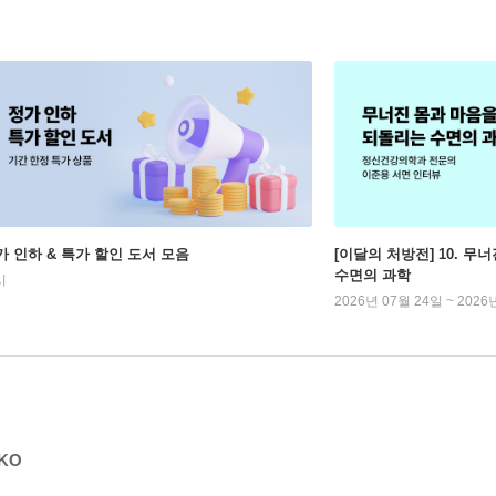
가 인하 & 특가 할인 도서 모음
[이달의 처방전] 10. 
수면의 과학
시
2026년 07월 24일 ~ 2026
KO