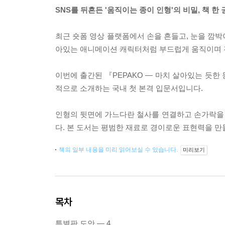
SNS를 뒤흔든 '움직이는 종이 인형'의 비밀, 책 한
최근 숏폼 영상 플랫폼에서 손을 흔들고, 눈을 깜박
아있는 애니메이션 캐릭터처럼 부드럽게 움직이며 전 
이번에 출간된 『PEPAKO ― 마치 살아있는 듯한
적으로 소개하는 국내 첫 본격 입문서입니다.
인형의 뒷면에 가느다란 철사를 연결하고 손가락을
다. 본 도서는 평범한 재료로 경이로운 표현력을 만
책의 일부 내용을 미리 읽어보실 수 있습니다.
미리보기
목차
특별판 도안 ― 4