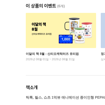
이 상품의 이벤트
(6개)
이달의 책 8월 : 산리오캐릭터즈 유리컵
정
2026년 08월 01일 ~ 2026년 08월 31일
상
책소개
틱톡, 릴스, 쇼츠 1억뷰 애니메이션 종이인형 PEPA