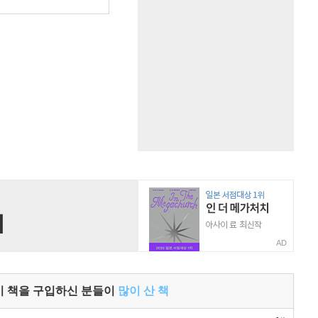
원
AD
이 책을 구입하신 분들이
많이 산 책