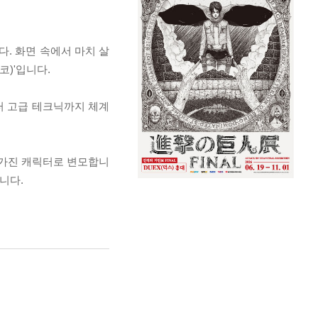
다. 화면 속에서 마치 살
코)'입니다.
터 고급 테크닉까지 체계
 가진 캐릭터로 변모합니
니다.