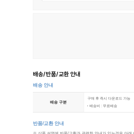
건설현장 안전관리 체계의 확인
위험 작업 공정의 관리 기준
가설 구조물의 안전 점검 항목
재해 예방을 위한 현장 관리 절차
비산먼지, 소음, 폐기물 관리 기준
안전 및 환경 관련 기록의 작성과 보관
8장 품질관리와 공정관리의 감리 기준
배송/반품/교환 안내
품질관리계획의 검토 기준
배송 안내
시험 및 검사 결과의 확인 절차
부적합 시공의 판정과 조치 기준
구매 후 즉시 다운로드 가능
공정 진행률의 확인과 관리 기준
배송 구분
배송비 : 무료배송
공정 지연 발생 시 검토 사항
품질 및 공정 관련 회의 운영 기준
반품/교환 안내
9장 설계변경과 계약 관련 감리 업무
※ 상품 설명에 반품/교환과 관련한 안내가 있는경우 아래 