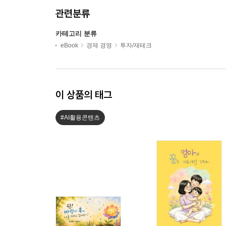
관련분류
카테고리 분류
eBook
경제 경영
투자/재테크
이 상품의 태그
#AI활용콘텐츠