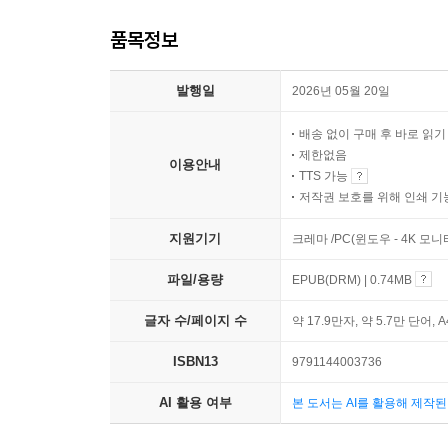
품목정보
발행일
2026년 05월 20일
배송 없이 구매 후 바로 읽
제한없음
이용안내
TTS 가능
저작권 보호를 위해 인쇄 기
지원기기
크레마 /PC(윈도우 - 4K 모
파일/용량
EPUB(DRM) | 0.74MB
글자 수/페이지 수
약 17.9만자, 약 5.7만 단어, 
ISBN13
9791144003736
AI 활용 여부
본 도서는 AI를 활용해 제작