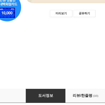
미리보기
공유하기
건축감리 이론과 현장 적용 기준
도서정보
리뷰/한줄평
(0/0)