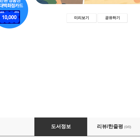
미리보기
공유하기
가용성 휴리스틱: 인지 심리학으로 이해하는 판
도서정보
리뷰/한줄평
(0/0)