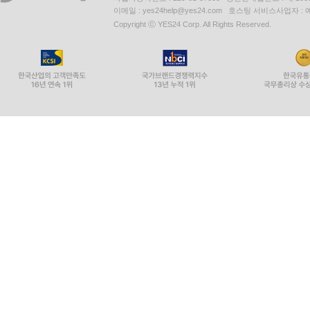
이메일 : yes24help@yes24.com 호스팅 서비스사업자 :
Copyright ⓒ YES24 Corp. All Rights Reserved.