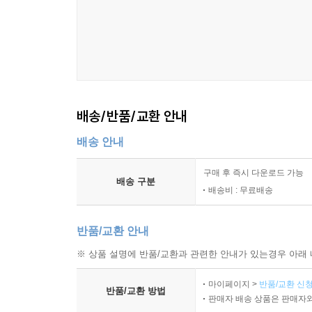
성공 사례의 과잉 노출이 기대를 높이는 과정
판단 근거가 부족할수록 직관에 의존하는 이유
선택 이후 확신이 강화되는 심리적 흐름
8장 언어와 서사는 가용성을 어떻게 확대하는가
배송/반품/교환 안내
이야기 형식의 정보가 더 잘 기억되는 이유
배송 안내
구체적 표현이 추상적 설명보다 강하게 남는 방식
비유와 이미지가 판단에 미치는 영향
구매 후 즉시 다운로드 가능
반복되는 문장이 친숙함을 만드는 과정
배송 구분
배송비 : 무료배송
간결한 설명이 복잡한 사실을 대체하는 순간
서사의 완결성이 사실 판단을 압도하는 이유
반품/교환 안내
9장 미디어 환경은 가용성 휴리스틱을 어떻게 자
※ 상품 설명에 반품/교환과 관련한 안내가 있는경우 아래 
마이페이지 >
반품/교환 신청
반복 보도가 인식의 기준을 바꾸는 방식
반품/교환 방법
판매자 배송 상품은 판매자와
자극적인 제목이 기억의 우선순위를 높이는 이유