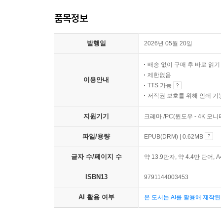
품목정보
발행일
2026년 05월 20일
배송 없이 구매 후 바로 읽
제한없음
이용안내
TTS 가능
저작권 보호를 위해 인쇄 기
지원기기
크레마 /PC(윈도우 - 4K 모
파일/용량
EPUB(DRM) | 0.62MB
글자 수/페이지 수
약 13.9만자, 약 4.4만 단어, 
ISBN13
9791144003453
AI 활용 여부
본 도서는 AI를 활용해 제작