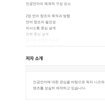
인공언어의 체계적 구성 요소
2장 언어 창조의 목적과 방향
언어 창조의 필요성
의사소통 중심 설계
표현 중심 설계
질서와 규칙의 우선성
간결성과 확장성의 균형
설계 목표에 따른 구조 선택
저자 소개
3장 소리 체계와 문자 체계
음운 체계의 설정 원리
발음 단위의 배열 방식
인공언어에 대한 관심을 바탕으로 독자 니즈와 
음절 구조의 설계
텐츠를 성실히 제작하고 있습니다.
문자 체계의 유형
표기와 발음의 대응 관계
문자 규칙의 일관성 유지