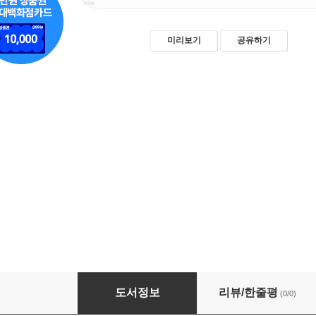
미리보기
공유하기
인공언어와 언어 창조의 원리
도서정보
리뷰/한줄평
(0/0)