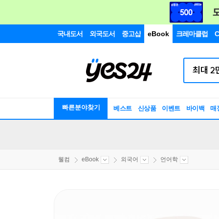
국내도서
외국도서
중고샵
eBook
크레마클럽
C
빠른분야찾기
베스트
신상품
이벤트
바이백
매
웰컴
eBook
외국어
언어학