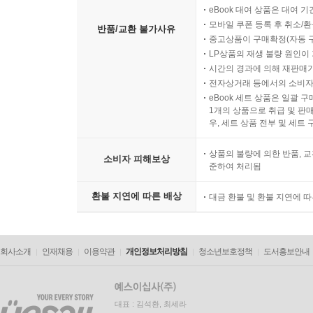
eBook 대여 상품은 대여 기
모바일 쿠폰 등록 후 취소/환
반품/교환 불가사유
중고상품이 구매확정(자동 
LP상품의 재생 불량 원인이 기
시간의 경과에 의해 재판매가
전자상거래 등에서의 소비자
eBook 세트 상품은 일괄 
1개의 상품으로 취급 및 판매
우, 세트 상품 전부 및 세트
상품의 불량에 의한 반품, 교
소비자 피해보상
준하여 처리됨
환불 지연에 따른 배상
대금 환불 및 환불 지연에 
회사소개
인재채용
이용약관
개인정보처리방침
청소년보호정책
도서홍보안내
대표 : 김석환, 최세라