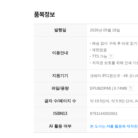
품목정보
발행일
2026년 05월 18일
배송 없이 구매 후 바로 읽
제한없음
이용안내
TTS 가능
저작권 보호를 위해 인쇄 기
지원기기
크레마 /PC(윈도우 - 4K 모
파일/용량
EPUB(DRM) | 0.74MB
글자 수/페이지 수
약 19.5만자, 약 5.9만 단어, 
ISBN13
9791144002661
AI 활용 여부
본 도서는 AI를 활용해 제작