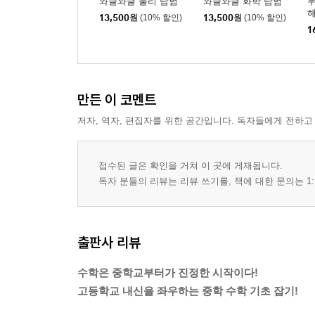
와글와글 물리 탐험
와글와글 화학 탐험
우
13,500
원
(10% 할인)
13,500
원
(10% 할인)
1
만든 이 코멘트
저자, 역자, 편집자를 위한 공간입니다. 독자들에게 전하고
접수된 글은 확인을 거쳐 이 곳에 게재됩니다.
독자 분들의 리뷰는 리뷰 쓰기를, 책에 대한 문의는 1:
출판사 리뷰
수학은 중학교부터가 진정한 시작이다!
고등학교 내신을 좌우하는 중학 수학 기초 잡기!