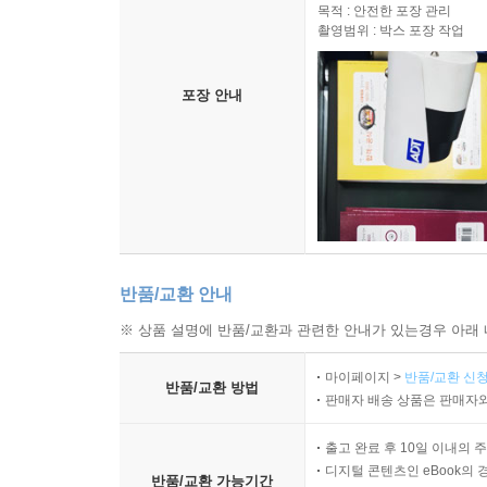
목적 : 안전한 포장 관리
촬영범위 : 박스 포장 작업
포장 안내
반품/교환 안내
※ 상품 설명에 반품/교환과 관련한 안내가 있는경우 아래 
마이페이지 >
반품/교환 신청
반품/교환 방법
판매자 배송 상품은 판매자와
출고 완료 후 10일 이내의 
디지털 콘텐츠인 eBook의 
반품/교환 가능기간