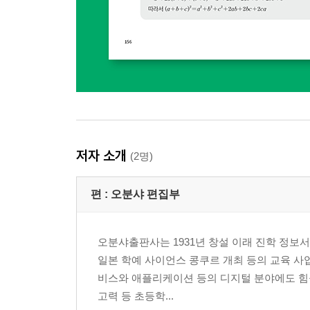
저자 소개
(2명)
편 :
오분샤 편집부
오분샤출판사는 1931년 창설 이래 진학 정보서
일본 학예 사이언스 콩쿠르 개최 등의 교육 사
비스와 애플리케이션 등의 디지털 분야에도 힘을 
고력 등 초등학...