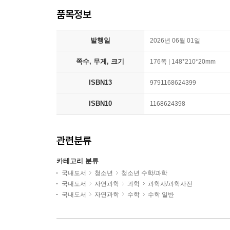
품목정보
발행일
2026년 06월 01일
쪽수, 무게, 크기
176쪽 | 148*210*20mm
ISBN13
9791168624399
ISBN10
1168624398
관련분류
카테고리 분류
국내도서
청소년
청소년 수학/과학
국내도서
자연과학
과학
과학사/과학사전
국내도서
자연과학
수학
수학 일반