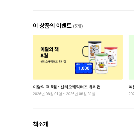
이 상품의 이벤트
(6개)
이달의 책 8월 : 산리오캐릭터즈 유리컵
여
2026년 08월 01일 ~ 2026년 08월 31일
20
책소개