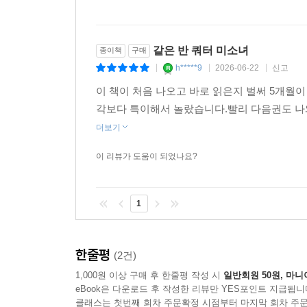
같은 반 쿼터 미소녀
종이책
구매
h*****9
2026-06-22
신고
|
|
|
이 책이 처음 나오고 바로 읽은지 벌써 5개월
각보다 특이해서 놀랐습니다.빨리 다음권도 나
더보기
이 리뷰가 도움이 되었나요?
1
한줄평
(2건)
1,000원 이상 구매 후 한줄평 작성 시
일반회원 50원, 마니
eBook은 다운로드 후 작성한 리뷰만 YES포인트 지급됩니
클래스는 첫번째 회차 주문확정 시점부터 마지막 회차 주문