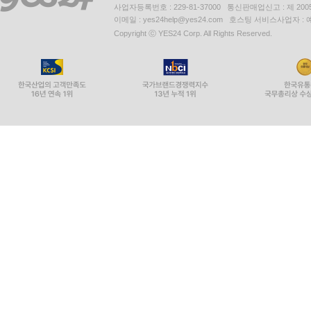
사업자등록번호 : 229-81-37000 통신판매업신고 : 제 200
이메일 : yes24help@yes24.com 호스팅 서비스사업자 :
Copyright ⓒ YES24 Corp. All Rights Reserved.