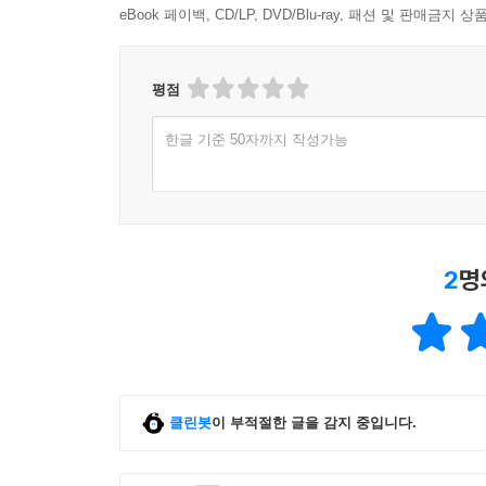
eBook 페이백, CD/LP, DVD/Blu-ray, 패션 및 판매금
평점
한글 기준 50자까지 작성가능
2
명
클린봇
이 부적절한 글을 감지 중입니다.