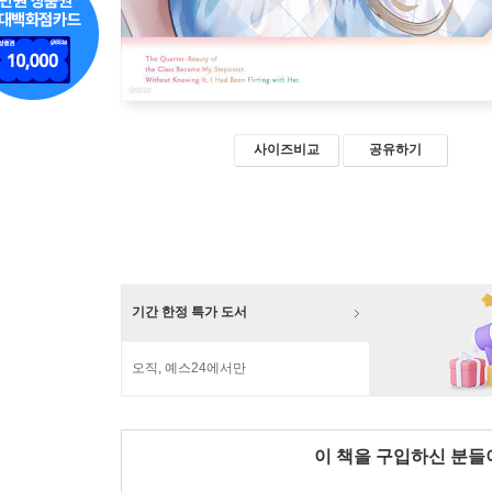
사이즈비교
공유하기
기간 한정 특가 도서
오직, 예스24에서만
이 책을 구입하신 분