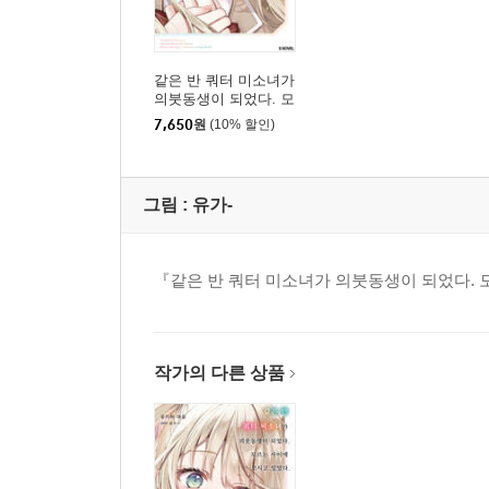
같은 반 쿼터 미소녀가
의붓동생이 되었다. 모
르는 사이에 꼬시고 있
7,650
원
(10% 할인)
었다. 1
그림 :
유가-
『같은 반 쿼터 미소녀가 의붓동생이 되었다. 
작가의 다른 상품