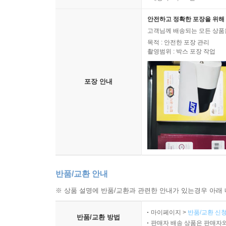
안전하고 정확한 포장을 위해 
고객님께 배송되는 모든 상품을
목적 : 안전한 포장 관리
촬영범위 : 박스 포장 작업
포장 안내
반품/교환 안내
※ 상품 설명에 반품/교환과 관련한 안내가 있는경우 아래 
마이페이지 >
반품/교환 신청
반품/교환 방법
판매자 배송 상품은 판매자와