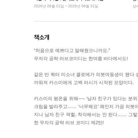
2026년 08월 01일 ~ 2026년 08월 31일
상
책소개
“처음으로 예쁘다고 말해줬으니까요.”
무자각 공략 러브코미디는 한여름 바다에서도!
같은 반 쿼터 미소녀 클로에가 의붓여동생이 됐다 
까워져 카스미에게 고백 러시가 시작된 모양이다.
카스미의 평온을 위해── ‘남자 친구가 있다는 분위
크림을 발라주고…… ‘너무해요’ 왜인지 가끔 의
지나 남자 친구 역할. 착각해서는 안 된다…… 그렇
한 무자각 공략 러브 코미디 제2탄!