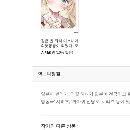
같은 반 쿼터 미소녀가
의붓동생이 되었다. 모
르는 사이에 꼬시고 있
7,650
원
(10% 할인)
었다. 1
역 :
박정철
일본어 번역가. 덕질 하다가 일본어 전공하고 
방송국' 시리즈, '까마귀 전당포' 시리즈 등이 있
작가의 다른 상품