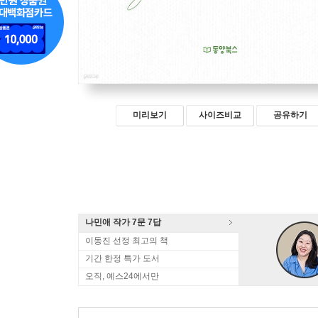
미리보기
사이즈비교
공유하기
나민애 작가 7문 7답
이동진 선정 최고의 책
기간 한정 특가 도서
오직, 예스24에서만