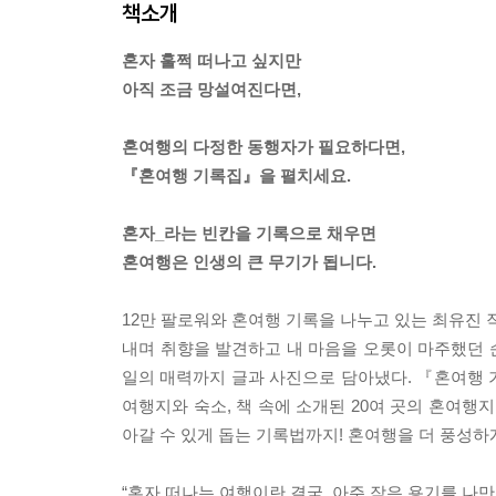
책소개
혼자 훌쩍 떠나고 싶지만
아직 조금 망설여진다면,
혼여행의 다정한 동행자가 필요하다면,
『혼여행 기록집』을 펼치세요.
혼자_라는 빈칸을 기록으로 채우면
혼여행은 인생의 큰 무기가 됩니다.
12만 팔로워와 혼여행 기록을 나누고 있는 최유진 
내며 취향을 발견하고 내 마음을 오롯이 마주했던 
일의 매력까지 글과 사진으로 담아냈다. 『혼여행 
여행지와 숙소, 책 속에 소개된 20여 곳의 혼여행지
아갈 수 있게 돕는 기록법까지! 혼여행을 더 풍성하
“혼자 떠나는 여행이란 결국, 아주 작은 용기를 나