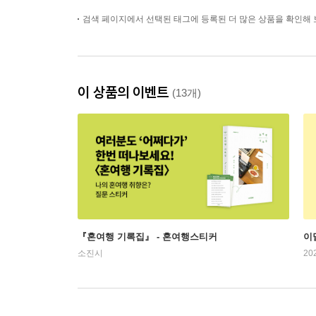
검색 페이지에서 선택된 태그에 등록된 더 많은 상품을 확인해 
이 상품의 이벤트
(13개)
『혼여행 기록집』 - 혼여행스티커
이
소진시
20