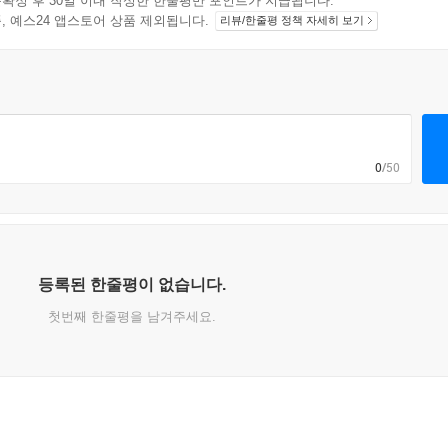
확정 후 30일 이내 작성한 한줄평만 포인트가 지급됩니다.
지 상품, 예스24 앱스토어 상품 제외됩니다.
리뷰/한줄평 정책 자세히 보기
0
/50
등록된 한줄평이 없습니다.
첫번째 한줄평을 남겨주세요.