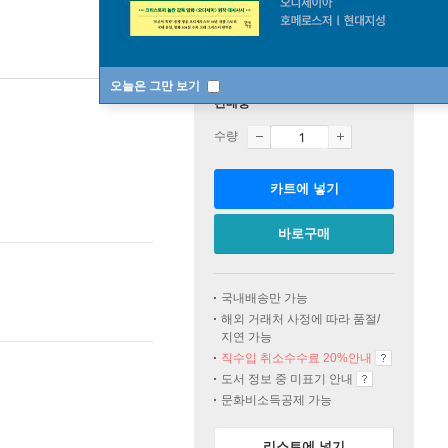
오늘은 그만 보기
판매중
수량
카트에 넣기
바로구매
국내배송만 가능
해외 거래처 사정에 따라 품절/
지연 가능
직수입 취소수수료 20%
안내
도서 정보 중 미표기 안내
문화비소득공제 가능
리스트에 넣기