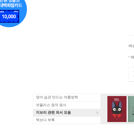
배
배
영어 습관 만드는 여름방학
넷플리스 원작 원서
지브리 관련 외서 모음
책보다 부록