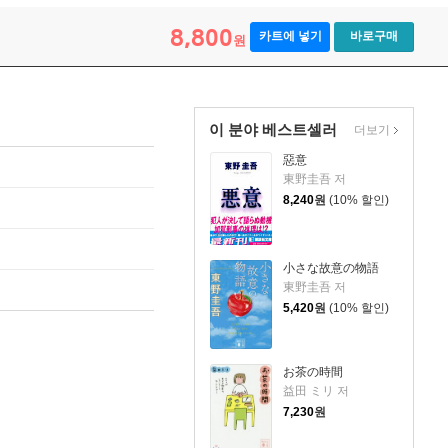
8,800
카트에 넣기
바로구매
원
이 분야 베스트셀러
더보기
惡意
東野圭吾 저
8,240
원
(10% 할인)
小さな故意の物語
東野圭吾 저
5,420
원
(10% 할인)
お茶の時間
益田 ミリ 저
7,230
원