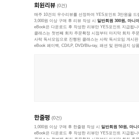
회원리뷰
(0건)
매주 10건의 우수리뷰를 선정하여 YES포인트 3만원을 드
3,000원 이상 구매 후 리뷰 작성 시
일반회원 300원, 마니아
eBook은 다운로드 후 작성한 리뷰만 YES포인트 지급됩니
클래스는 첫번째 회차 주문확정 시점부터 마지막 회차 주문
사락 독서모임으로 진행된 클래스는 사락 독서모임 게시판
eBook 페이백, CD/LP, DVD/Blu-ray, 패션 및 판매금
한줄평
(0건)
1,000원 이상 구매 후 한줄평 작성 시
일반회원 50원, 마니
eBook은 다운로드 후 작성한 리뷰만 YES포인트 지급됩니