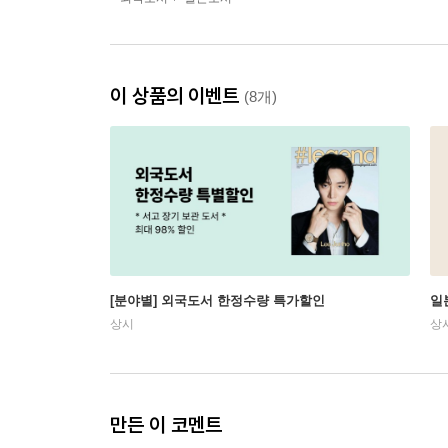
이 상품의 이벤트
(8개)
[분야별] 외국도서 한정수량 특가할인
일
상시
상
만든 이 코멘트