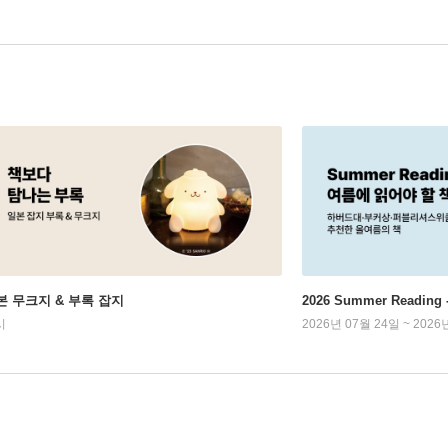
본 무크지 & 부록 잡지
2026 Summer Readi
시
2026년 07월 24일 ~ 2026