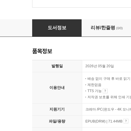
욕망의 음식
도서정보
리뷰/한줄평
(0/0)
품목정보
발행일
2026년 05월 20일
배송 없이 구매 후 바로 읽
제한없음
이용안내
TTS 가능
저작권 보호를 위해 인쇄 기
지원기기
크레마 /PC(윈도우 - 4K 모
파일/용량
EPUB(DRM) | 71.44MB