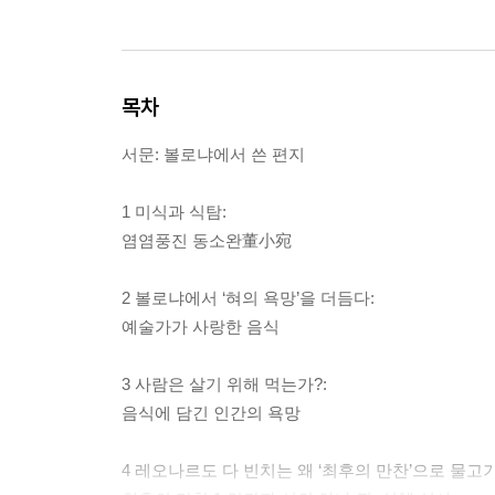
목차
서문: 볼로냐에서 쓴 편지
1 미식과 식탐:
염염풍진 동소완董小宛
2 볼로냐에서 ‘혀의 욕망’을 더듬다:
예술가가 사랑한 음식
3 사람은 살기 위해 먹는가?:
음식에 담긴 인간의 욕망
4 레오나르도 다 빈치는 왜 ‘최후의 만찬’으로 물고