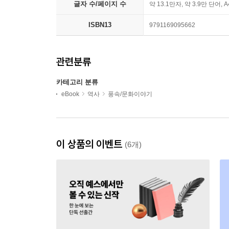
글자 수/페이지 수
약 13.1만자, 약 3.9만 단어, 
ISBN13
9791169095662
관련분류
카테고리 분류
eBook
역사
풍속/문화이야기
이 상품의 이벤트
(6개)