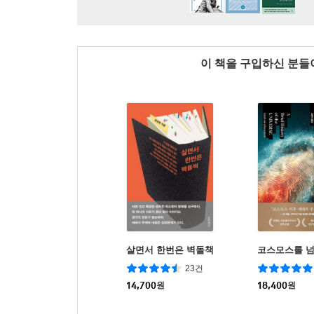
이 책을 구입하신 분
살면서 한번은 벽돌책
코스모스를 
23건
14,700
원
18,400
원