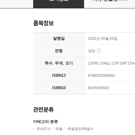
품목정보
발행일
2026년 05월 20일
판형
양장
쪽수, 무게, 크기
128쪽 | 336g | 128*188*15
ISBN13
9788925569581
ISBN10
8925569582
관련분류
카테고리 분류
국내도서
예술
예술일반/예술사