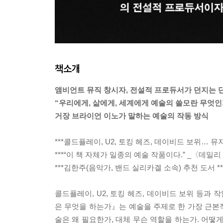
책소개
앰비언트 뮤직 창시자, 전설적 프로듀서가 던지는 
“우리에게, 삶에게, 세계에게 예술의 쓸모란 무엇인
거장 브라이언 이노가 말하는 예술의 작동 방식
***콜드플레이, U2, 토킹 헤즈, 데이비드 보위… 
***“이 책 자체가 일종의 예술 작품이다.” _〈데일리 
***김한주(음악가, 밴드 실리카겔 소속) 추천 도서 **
콜드플레이, U2, 토킹 헤즈, 데이비드 보위 등과 
은 무엇을 하는가』는 예술을 주제로 한 가장 근본적
술은 왜 필요한가, 대체 무슨 역할을 하는가. 어떻