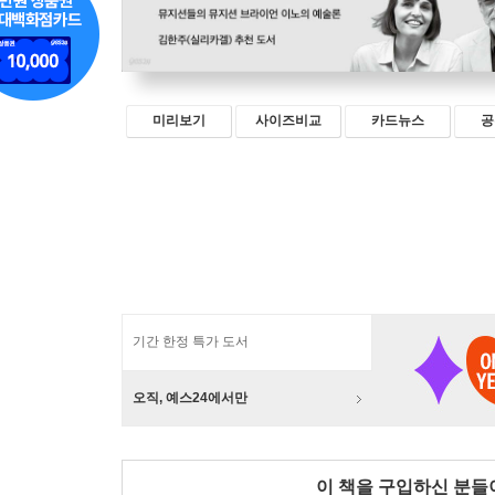
미리보기
사이즈비교
카드뉴스
공
기간 한정 특가 도서
오직, 예스24에서만
이 책을 구입하신 분