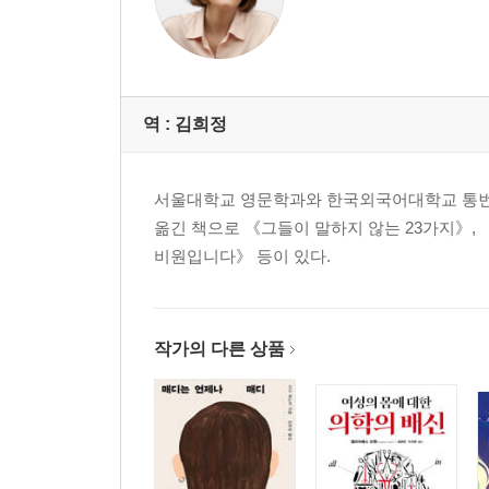
역 :
김희정
서울대학교 영문학과와 한국외국어대학교 통번역
옮긴 책으로 《그들이 말하지 않는 23가지》,
비원입니다》 등이 있다.
작가의 다른 상품