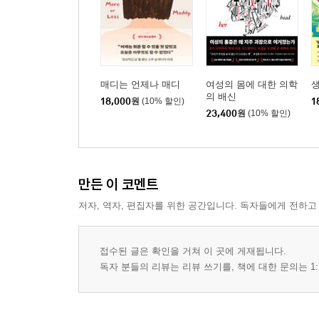
매디는 언제나 매디
여성의 몸에 대한 의학
의 배신
18,000
원
(10% 할인)
1
23,400
원
(10% 할인)
만든 이 코멘트
저자, 역자, 편집자를 위한 공간입니다. 독자들에게 전하고
접수된 글은 확인을 거쳐 이 곳에 게재됩니다.
독자 분들의 리뷰는 리뷰 쓰기를, 책에 대한 문의는 1: