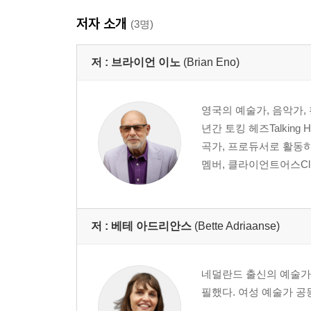
저자 소개
(3명)
저 :
브라이언 이노
(Brian Eno)
영국의 예술가, 음악가, 
년간 토킹 헤즈Talking H
곡가, 프로듀서로 활동하
멤버, 클라이언트어스Clien
저 :
베테 아드리안스
(Bette Adriaanse)
네덜란드 출신의 예술가, 소설
필했다. 여성 예술가 공동