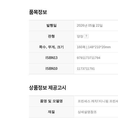
품목정보
발행일
2026년 05월 22일
판형
양장
쪽수, 무게, 크기
160쪽 | 148*210*20mm
ISBN13
9791173711794
ISBN10
1173711791
상품정보 제공고시
품명 및 모델명
프린세스 캐치! 티니핑 프린
재질
상세설명참조