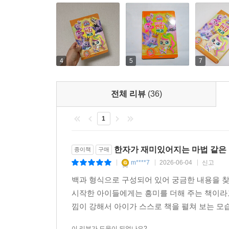
4
5
7
전체 리뷰
(36)
1
한자가 재미있어지는 마법 같은
종이책
구매
m****7
2026-06-04
신고
|
|
|
백과 형식으로 구성되어 있어 궁금한 내용을 
시작한 아이들에게는 흥미를 더해 주는 책이라
낌이 강해서 아이가 스스로 책을 펼쳐 보는 모습
이 리뷰가 도움이 되었나요?