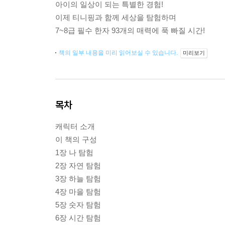
아이의 일상이 되는 특별한 경험!
이제 티니핑과 함께 세상을 탐험하며
7~8급 필수 한자 93개의 매력에 푹 빠질 시간!
책의 일부 내용을 미리 읽어보실 수 있습니다.
미리보기
목차
캐릭터 소개
이 책의 구성
1장 나 탐험
2장 자연 탐험
3장 하늘 탐험
4장 마을 탐험
5장 숫자 탐험
6장 시간 탐험