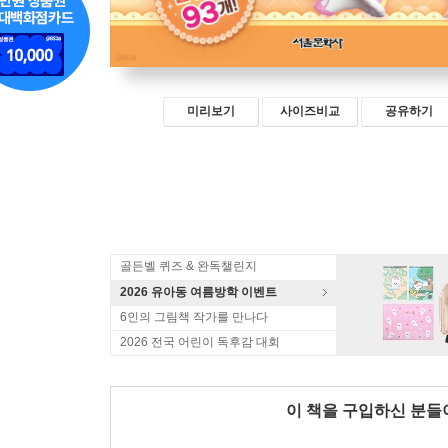
미리보기
사이즈비교
공유하기
골든벨 퀴즈 & 완독챌린지
2026 유아동 여름방학 이벤트
6인의 그림책 작가를 만나다
2026 전국 어린이 독후감 대회
이 책을 구입하신 분