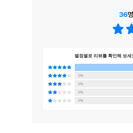
36
명
별점별로 리뷰를 확인해 보세
0%
0%
0%
0%