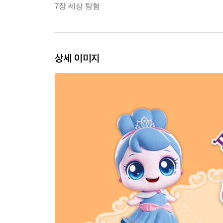
7장 세상 탐험
상세 이미지