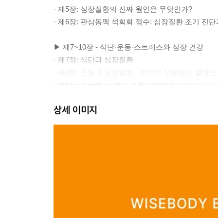
· 제5장: 심장질환의 진짜 원인은 무엇인가?
· 제6장: 관상동맥 석회화 점수: 심장질환 조기 진
▶ 제7~10장 - 식단·운동·스트레스와 심장 건강
· 제7장: 식단과 심장질환
· 제8장: 운동과 심장질환 - 최적의 운동량은 얼마인
· 제9장: 스트레스: 결코 조용하지 않은 살인자
· 제10장: 심장질환을 되돌릴 수 있을까?
상세 이미지
▶ 제11~12장 - 예방 계획과 실천
· 제11장: 심장질환 예방 계획
· 제12장: 28일 이후에는 무엇을 해야 할까?
▶ 레시피
· 아침 식사 - 채식 요리
· 점심 식사 - 생선 요리 · 육류 요리 · 채식 요리
· 저녁 식사 - 생선 요리 · 육류 요리 · 가금류 요리 ·