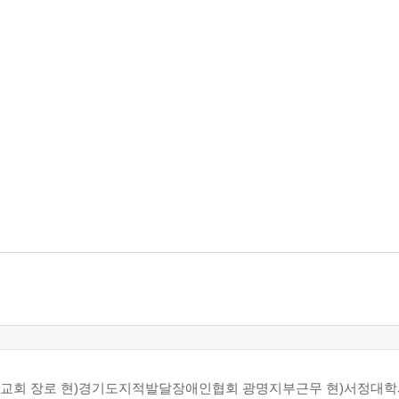
 광은교회 장로 현)경기도지적발달장애인협회 광명지부근무 현)서정