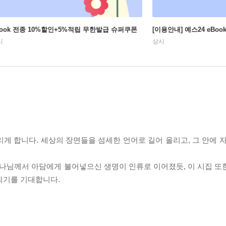
Book 전종 10%할인+5%적립 무한발급 슈퍼쿠폰
[이용안내] 예스24 eBo
시
상시
게 합니다. 세상의 장면들을 섬세한 언어로 길어 올리고, 그 안에 자
하나님께서 아담에게 불어넣으신 생명이 인류로 이어졌듯, 이 시집 또
 되기를 기대합니다.