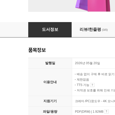
바람이 가는 길
도서정보
리뷰/한줄평
(0/0)
품목정보
발행일
2026년 05월 20일
배송 없이 구매 후 바로 읽
제한없음
이용안내
TTS 가능
저작권 보호를 위해 인쇄 기
지원기기
크레마 /PC(윈도우 - 4K 모
파일/용량
PDF(DRM) | 1.92MB