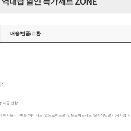
배송/반품/교환
기
능 제공 안함
니터 미지원) /아이폰 /아이패드 /안드로이드폰 /안드로이드패드 /전자책단말기(저사양 기기 