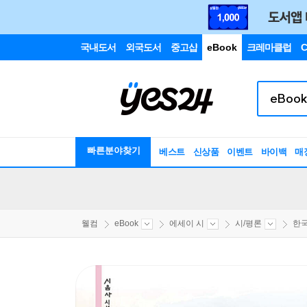
국내도서
외국도서
중고샵
eBook
크레마클럽
C
빠른분야찾기
베스트
신상품
이벤트
바이백
매
웰컴
eBook
에세이 시
시/평론
한국