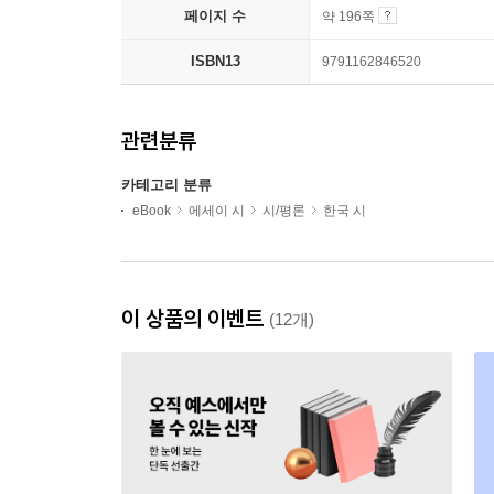
페이지 수
약 196쪽
ISBN13
9791162846520
관련분류
카테고리 분류
eBook
에세이 시
시/평론
한국 시
이 상품의 이벤트
(12개)