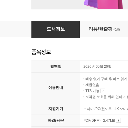
그 시의 시로
도서정보
리뷰/한줄평
(0/0)
품목정보
발행일
2026년 05월 20일
배송 없이 구매 후 바로 읽
제한없음
이용안내
TTS 가능
저작권 보호를 위해 인쇄 기
지원기기
크레마 /PC(윈도우 - 4K 모
파일/용량
PDF(DRM) | 2.47MB