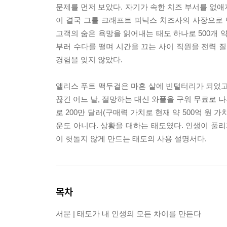
문제를 먼저 보았다. 자기가 속한 치즈 부서를 없애
이 결국 그를 크래프트 피닉스 치즈사의 사장으로 만
고객의 숨은 욕망을 읽어내는 태도 하나로 500개 약
부러 수다를 떨며 시간을 끄는 사이 직원을 전력 질
경험을 잊지 않았다.
앨리스 푸트 맥두걸은 마흔 살에 빈털터리가 되었고 아
끊긴 어느 날, 절망하는 대신 와플을 구워 무료로 나
로 200만 달러(구매력 가치로 현재 약 500억 원 
운도 아니다. 상황을 대하는 태도였다. 인생이 풀리
이 헛돌지 않게 만드는 태도의 사용 설명서다.
목차
서문 | 태도가 내 인생의 모든 차이를 만든다