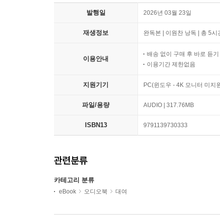
발행일
2026년 03월 23일
재생정보
완독본 | 이원찬 낭독 | 총 5시
배송 없이 구매 후 바로 듣
이용안내
이용기간 제한없음
지원기기
PC(윈도우 - 4K 모니터 미
파일/용량
AUDIO | 317.76MB
ISBN13
9791139730333
관련분류
카테고리 분류
eBook
오디오북
대여