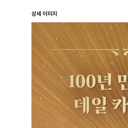
3부. 사람을 얻고 마음을 움직이는 관계의 법칙 | 관
상세 이미지
12장 성공은 15퍼센트의 능력과 85퍼센트의 태도
13장 미소: 돈 한 푼 들이지 않고 마음을 사는 법
14장 사람이 따르는 성격은 따로 있다
15장 작은 예의가 닫힌 문을 연다
16장 상대가 진정 원하는 것을 간파하라
17장 기회를 만드는 사람들의 비밀
18장 논쟁에서 이기는 유일한 방법은 논쟁을 피하
19장 사람의 마음을 여는 가장 쉬운 기술
20장 말 잘하는 사람보다 잘 듣는 사람이 이긴다
21장 비난 대신 믿음을 선물하라