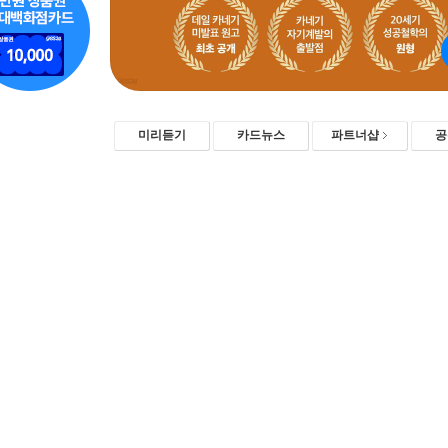
미리듣기
카드뉴스
파트너샵
공