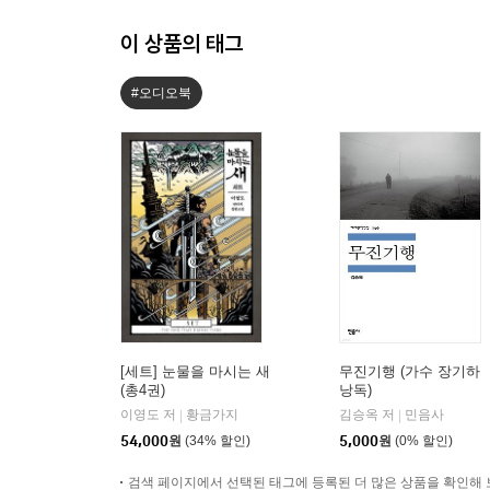
이 상품의 태그
#오디오북
[세트] 눈물을 마시는 새
무진기행 (가수 장기하
(총4권)
낭독)
이영도 저
황금가지
김승옥 저
민음사
|
|
54,000
원
(34% 할인)
5,000
원
(0% 할인)
검색 페이지에서 선택된 태그에 등록된 더 많은 상품을 확인해 