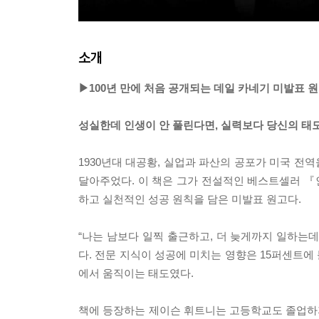
소개
▶100년 만에 처음 공개되는 데일 카네기 미발표 
성실한데 인생이 안 풀린다면, 실력보다 당신의 태
1930년대 대공황, 실업과 파산의 공포가 미국 전역
달아주었다. 이 책은 그가 전설적인 베스트셀러 
하고 실천적인 성공 원칙을 담은 미발표 원고다.
“나는 남보다 일찍 출근하고, 더 늦게까지 일하는데
다. 전문 지식이 성공에 미치는 영향은 15퍼센트에 
에서 움직이는 태도였다.
책에 등장하는 제이슨 휘트니는 고등학교도 졸업하지