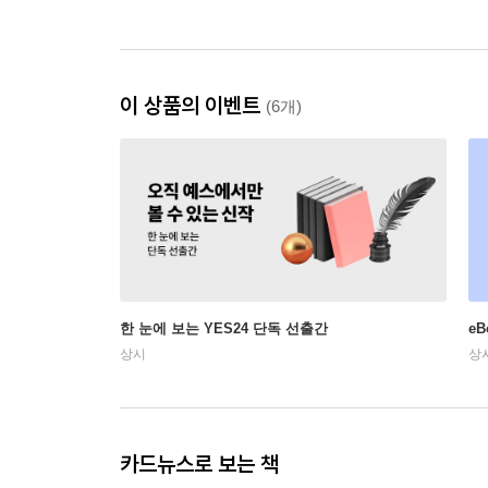
이 상품의 이벤트
(6개)
한 눈에 보는 YES24 단독 선출간
e
상시
상
카드뉴스로 보는 책