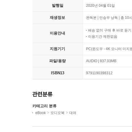
발행일
2020년 04월 01일
재생정보
완독본 | 민승우 낭독 | 총 10
배송 없이 구매 후 바로 듣
이용안내
이용기간 제한없음
지원기기
PC(윈도우 - 4K 모니터 미
파일/용량
AUDIO | 837.03MB
ISBN13
9791190398312
관련분류
카테고리 분류
eBook
오디오북
대여