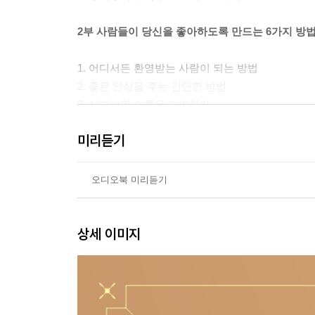
2부 사람들이 당신을 좋아하도록 만드는 6가지 방
1. 어디서든 환영받는 사람이 되는 방법
2. 좋은 인상을 주는 간단한 방법
3. 상대방의 이름을 기억하라
4. 대화를 잘하는 손쉬운 방법
미리듣기
5. 사람들의 관심을 끄는 방법
6. 사람들이 당신을 보자마자 좋아하게 만드는 방법
오디오북 미리듣기
3부 사람들을 설득하는 12가지 방법
상세 이미지
1. 논쟁을 피하라
2. 적을 만드는 확실한 방법과 그 예방법
3. 틀렸다면 인정하라
4. 다른 사람의 마음을 얻는 확실한 방법
5. 소크라테스의 비결