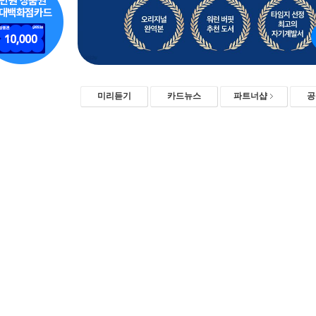
미리듣기
카드뉴스
파트너샵
공