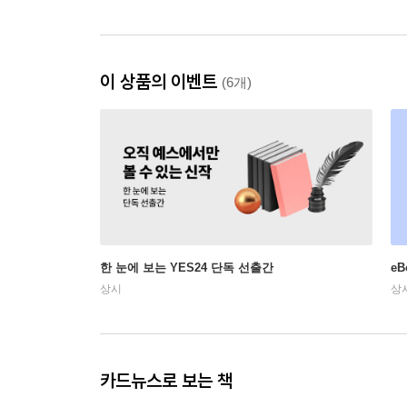
이 상품의 이벤트
(6개)
한 눈에 보는 YES24 단독 선출간
e
상시
상
카드뉴스로 보는 책