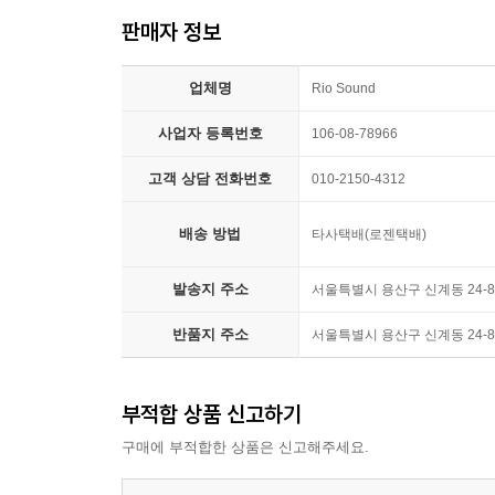
판매자 정보
업체명
Rio Sound
사업자 등록번호
106-08-78966
고객 상담 전화번호
010-2150-4312
배송 방법
타사택배(로젠택배)
발송지 주소
서울특별시 용산구 신계동 24-8
반품지 주소
서울특별시 용산구 신계동 24-8
부적합 상품 신고하기
구매에 부적합한 상품은 신고해주세요.