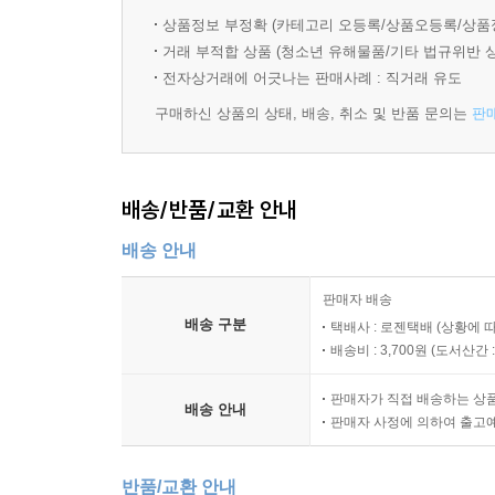
상품정보 부정확 (카테고리 오등록/상품오등록/상품
거래 부적합 상품 (청소년 유해물품/기타 법규위반 
전자상거래에 어긋나는 판매사례 : 직거래 유도
구매하신 상품의 상태, 배송, 취소 및 반품 문의는
판
배송/반품/교환 안내
배송 안내
판매자 배송
배송 구분
택배사 : 로젠택배 (상황에 
배송비 : 3,700원 (
도서산간 : 
판매자가 직접 배송하는 상
배송 안내
판매자 사정에 의하여 출고
반품/교환 안내