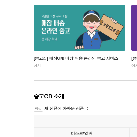
[중고샵] 매장ON! 매장 배송 온라인 중고 서비스
[
상시
상
중고CD 소개
새 상품에 가까운 상품
최상
디스크/알판