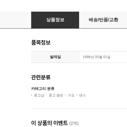
주주 클럽(Juju Club) - 16/20
상품정보
배송/반품/교환
품목정보
발매일
1996년 05월 01일
관련분류
카테고리 분류
중고샵
중고 음반
가요
댄스
이 상품의 이벤트
(2개)