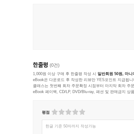
한줄평
(0건)
1,000원 이상 구매 후 한줄평 작성 시
일반회원 50원, 마니
eBook은 다운로드 후 작성한 리뷰만 YES포인트 지급됩니
클래스는 첫번째 회차 주문확정 시점부터 마지막 회차 주문
eBook 페이백, CD/LP, DVD/Blu-ray, 패션 및 판매금
평점
한글 기준 50자까지 작성가능