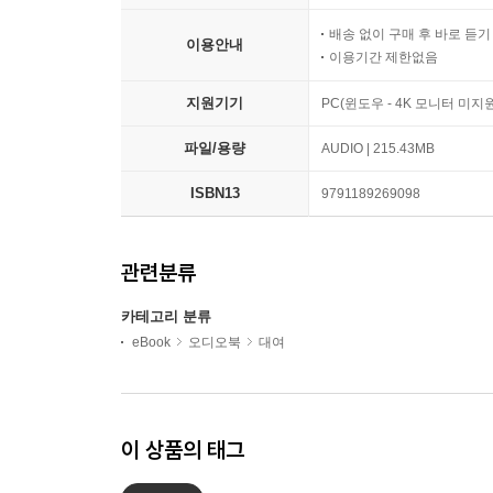
배송 없이 구매 후 바로 듣
이용안내
이용기간 제한없음
지원기기
PC(윈도우 - 4K 모니터 미
파일/용량
AUDIO | 215.43MB
ISBN13
9791189269098
관련분류
카테고리 분류
eBook
오디오북
대여
이 상품의 태그