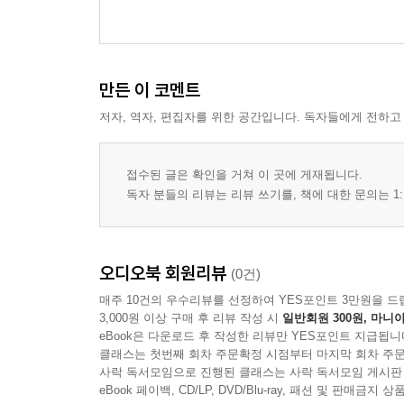
만든 이 코멘트
저자, 역자, 편집자를 위한 공간입니다. 독자들에게 전하고
접수된 글은 확인을 거쳐 이 곳에 게재됩니다.
독자 분들의 리뷰는 리뷰 쓰기를, 책에 대한 문의는 1:
오디오북 회원리뷰
(0건)
매주 10건의 우수리뷰를 선정하여 YES포인트 3만원을 드
3,000원 이상 구매 후 리뷰 작성 시
일반회원 300원, 마니아
eBook은 다운로드 후 작성한 리뷰만 YES포인트 지급됩니
클래스는 첫번째 회차 주문확정 시점부터 마지막 회차 주문
사락 독서모임으로 진행된 클래스는 사락 독서모임 게시판
eBook 페이백, CD/LP, DVD/Blu-ray, 패션 및 판매금