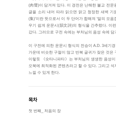
(肉聲)이 담겨져 있다. 이 경전은 난해한 불교 전
글을 소리 내어 따라 읽으면 맑고 청정한 새벽 기운을 느낄
(集)’이란 뜻으로서 이 두 단어가 합해져 ‘말의 모음집(
우기 쉽게 운문시(韻文詩)의 형식을 간추렸다. 이
갔다. 그러므로 구전 속에는 부처님의 음성 속에 담
이 구전에 의한 운문시 형식의 전승이 A.D. 3세
가운데 비슷한 구절이 많고 반복 글귀가 잦은 것은
이렇듯 《숫타니파타》는 부처님의 생생한 음성이 
오북에 최적화된 콘텐츠라고 할 수 있다. 그리고 석
느낄 수 있게 한다.
목차
첫 번째_ 처음의 장