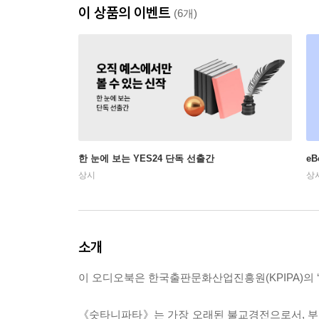
이 상품의 이벤트
(6개)
한 눈에 보는 YES24 단독 선출간
e
상시
상
소개
이 오디오북은 한국출판문화산업진흥원(KPIPA)의 ‘
《숫타니파타》는 가장 오래된 불교경전으로서, 부