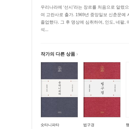
우리나라에 ‘선시’라는 장르를 처음으로 알렸으
여 고란사로 출가. 1969년 중앙일보 신춘문예
졸업했다. 그 후 명상에 심취하여, 인도, 네팔,
석...
작가의 다른 상품
숫타니파타
법구경
행