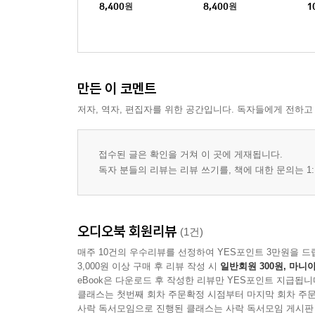
8,400
원
8,400
원
1
만든 이 코멘트
저자, 역자, 편집자를 위한 공간입니다. 독자들에게 전하고
접수된 글은 확인을 거쳐 이 곳에 게재됩니다.
독자 분들의 리뷰는 리뷰 쓰기를, 책에 대한 문의는 1:
오디오북 회원리뷰
(1건)
매주 10건의 우수리뷰를 선정하여 YES포인트 3만원을 드
3,000원 이상 구매 후 리뷰 작성 시
일반회원 300원, 마니아
eBook은 다운로드 후 작성한 리뷰만 YES포인트 지급됩니
클래스는 첫번째 회차 주문확정 시점부터 마지막 회차 주문
사락 독서모임으로 진행된 클래스는 사락 독서모임 게시판