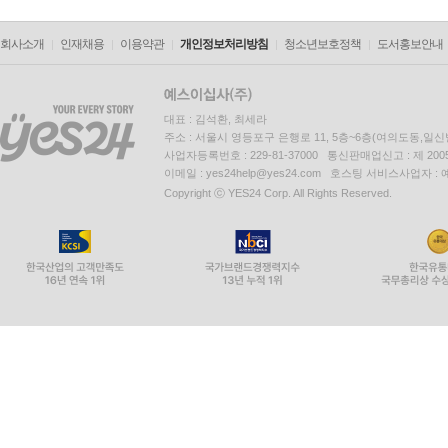
회사소개
인재채용
이용약관
개인정보처리방침
청소년보호정책
도서홍보안내
대표 : 김석환, 최세라
주소 : 서울시 영등포구 은행로 11, 5층~6층(여의도동,일신
사업자등록번호 : 229-81-37000 통신판매업신고 : 제 200
이메일 : yes24help@yes24.com 호스팅 서비스사업자 :
Copyright ⓒ YES24 Corp. All Rights Reserved.