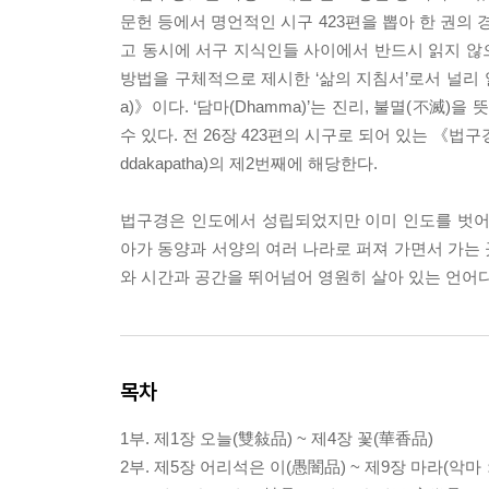
문헌 등에서 명언적인 시구 423편을 뽑아 한 권의
고 동시에 서구 지식인들 사이에서 반드시 읽지 않으
방법을 구체적으로 제시한 ‘삶의 지침서’로서 널리 알
a)》이다. ‘담마(Dhamma)’는 진리, 불멸(不滅)을 
수 있다. 전 26장 423편의 시구로 되어 있는 《
ddakapatha)의 제2번째에 해당한다.
법구경은 인도에서 성립되었지만 이미 인도를 벗어
아가 동양과 서양의 여러 나라로 퍼져 가면서 가는
와 시간과 공간을 뛰어넘어 영원히 살아 있는 언어다
목차
1부. 제1장 오늘(雙敍品) ~ 제4장 꽃(華香品)
2부. 제5장 어리석은 이(愚闇品) ~ 제9장 마라(악