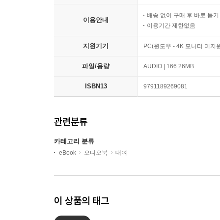
배송 없이 구매 후 바로 듣
이용안내
이용기간 제한없음
지원기기
PC(윈도우 - 4K 모니터 미
파일/용량
AUDIO | 166.26MB
ISBN13
9791189269081
관련분류
카테고리 분류
eBook
오디오북
대여
이 상품의 태그