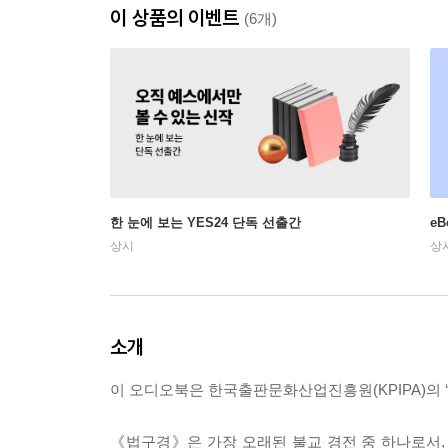
이 상품의 이벤트
(6개)
한 눈에 보는 YES24 단독 선출간
e
상시
상
소개
이 오디오북은 한국출판문화산업진흥원(KPIPA)의 ‘
《법구경》은 가장 오래된 불교 경전 중 하나로서,