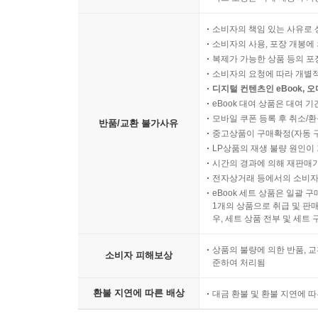
소비자의 책임 있는 사유로 
소비자의 사용, 포장 개봉에 
복제가 가능한 상품 등의 포장을 
소비자의 요청에 따라 개별
디지털 컨텐츠인 eBook, 
eBook 대여 상품은 대여 기
모바일 쿠폰 등록 후 취소/환
반품/교환 불가사유
중고상품이 구매확정(자동 
LP상품의 재생 불량 원인이 기
시간의 경과에 의해 재판매가
전자상거래 등에서의 소비자
eBook 세트 상품은 일괄 
1개의 상품으로 취급 및 판매
우, 세트 상품 전부 및 세트
상품의 불량에 의한 반품, 교
소비자 피해보상
준하여 처리됨
환불 지연에 따른 배상
대금 환불 및 환불 지연에 