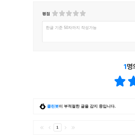
평점
한글 기준 50자까지 작성가능
1
명
클린봇
이 부적절한 글을 감지 중입니다.
1