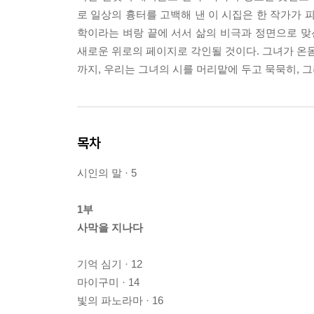
로 일상의 흉터를 고백해 낸 이 시집은 한 작가가 피워낼
학이라는 벼랑 끝에 서서 삶의 비극과 정면으로 맞
새로운 위로의 페이지로 각인될 것이다. 그녀가 온몸
까지, 우리는 그녀의 시를 머리맡에 두고 묵묵히, 
목차
시인의 말 · 5
1부
사막을 지나다
기억 심기 · 12
마이구미 · 14
빛의 파노라마 · 16