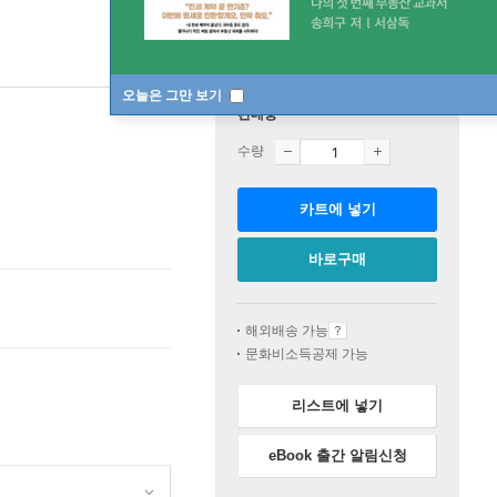
오늘은 그만 보기
판매중
수량
카트에 넣기
바로구매
해외배송 가능
문화비소득공제 가능
리스트에 넣기
eBook 출간 알림신청