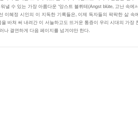
 수 있는 가장 아름다운 ‘앙스트 블뤼테(Angst blüte, 고난 속에서
선 이혜정 시인의 이 지독한 기록들은, 이제 독자들의 팍팍한 삶 속
을 바쳐 써 내려간 이 서늘하고도 뜨거운 통증이 우리 시대의 가장 
그러나 결연하게 다음 페이지를 넘겨야만 한다.