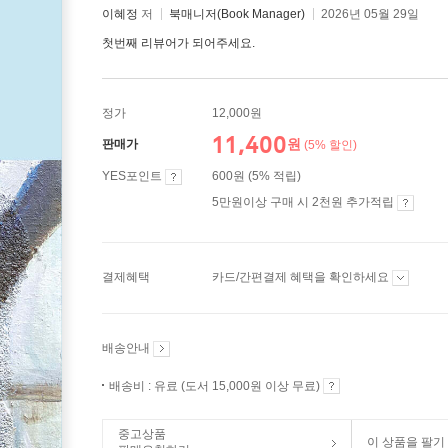
이혜정
저
북매니저(Book Manager)
2026년 05월 29일
첫번째 리뷰어가 되어주세요.
정가
12,000원
11,400
원
판매가
(5% 할인)
YES포인트
600원 (5% 적립)
5만원이상 구매 시 2천원 추가적립
결제혜택
카드/간편결제 혜택을 확인하세요
배송안내
배송비 : 유료 (도서 15,000원 이상 무료)
중고상품
이 상품을 팔기