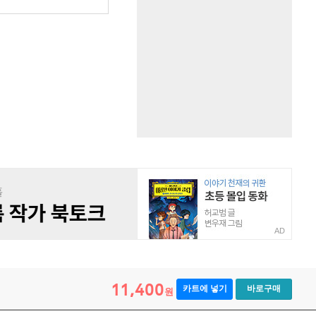
AD
11,400
카트에 넣기
바로구매
원